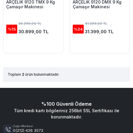
ARÇELİK 9120 TMX 9 Kg
ARÇELİK 9120 DMX 9 Kg
Çamaşır Makinesi
Çamaşır Makinesi
36.399,00 TL
41.399,00 TL
%15
%24
30.899,00 TL
31.399,00 TL
Toplam
2
ürün bulunmaktadır.
%100 Güvenli Ödeme
Tüm kredi kartı bilgileriniz 256bit SSL Sertifikası ile
korunmaktadır.
Çağrı Merkezi
0(212) 426 3572