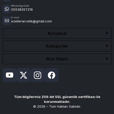
WhatsApp Hattı
05538357216
E-mail
ezellerarcelik@gmail.com
Kurumsal
Kategoriler
Bize Ulaşın
Tüm bilgileriniz 256-bit SSL güvenlik sertifikası ile
korunmaktadır.
© 2026 – Tüm Hakları Saklıdır.