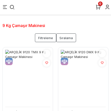
0
9 Kg Çamaşır Makinesi
Filtreleme
Sıralama