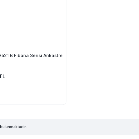
521 B Fibona Serisi Ankastre
TL
bulunmaktadır.