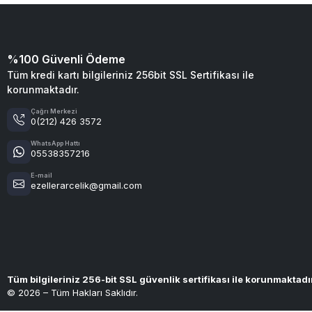
%100 Güvenli Ödeme
Tüm kredi kartı bilgileriniz 256bit SSL Sertifikası ile
korunmaktadır.
Çağrı Merkezi
0(212) 426 3572
WhatsApp Hattı
05538357216
E-mail
ezellerarcelik@gmail.com
Tüm bilgileriniz 256-bit SSL güvenlik sertifikası ile korunmaktadı
© 2026 – Tüm Hakları Saklıdır.