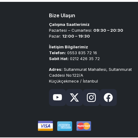
Bize Ulaşın
Çalışma Saatlerimiz
Pazartesi – Cumartesi:
09:30 – 20:30
Pazar:
12:00 – 19:30
İletişim Bilgilerimiz
Telefon:
0553 835 72 16
Sabit Hat:
0212 426 35 72
Adres:
Sultanmurat Mahallesi, Sultanmurat
Caddesi No:122/A
Küçükçekmece / İstanbul