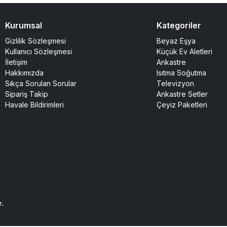
Kurumsal
Kategoriler
Gizlilik Sözleşmesi
Beyaz Eşya
Kullanıcı Sözleşmesi
Küçük Ev Aletleri
İletişim
Ankastre
Hakkımızda
Isıtma Soğutma
Sıkça Sorulan Sorular
Televizyon
Sipariş Takip
Ankastre Setler
Havale Bildirimleri
Çeyiz Paketleri
r.