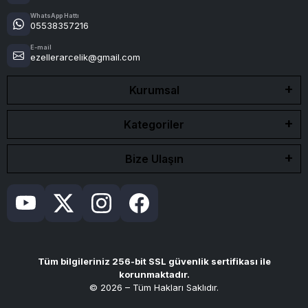
WhatsApp Hattı
05538357216
E-mail
ezellerarcelik@gmail.com
Kurumsal
Kategoriler
Bize Ulaşın
Tüm bilgileriniz 256-bit SSL güvenlik sertifikası ile
korunmaktadır.
© 2026 – Tüm Hakları Saklıdır.