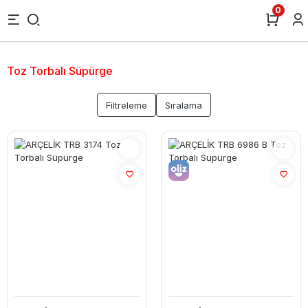
0
Toz Torbalı Süpürge
Filtreleme
Sıralama