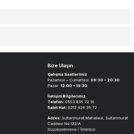
Bize Ulaşın
Çalışma Saatlerimiz
Pazartesi – Cumartesi:
09:30 – 20:30
Pazar:
12:00 – 19:30
İletişim Bilgilerimiz
Telefon:
0553 835 72 16
Sabit Hat:
0212 426 35 72
Adres:
Sultanmurat Mahallesi, Sultanmurat
Caddesi No:122/A
Küçükçekmece / İstanbul