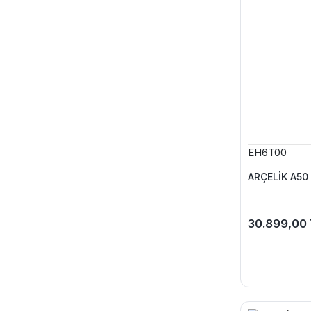
EH6T00
ARÇELİK A50 
30.899,00