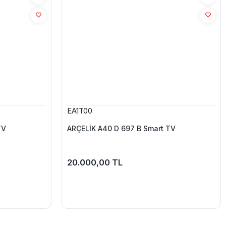
EA1T00
TV
ARÇELİK A40 D 697 B Smart TV
20.000,00 TL