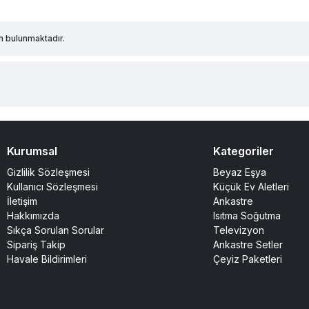
n bulunmaktadır.
Kurumsal
Kategoriler
Gizlilik Sözleşmesi
Beyaz Eşya
Kullanıcı Sözleşmesi
Küçük Ev Aletleri
İletişim
Ankastre
Hakkımızda
Isıtma Soğutma
Sıkça Sorulan Sorular
Televizyon
Sipariş Takip
Ankastre Setler
Havale Bildirimleri
Çeyiz Paketleri