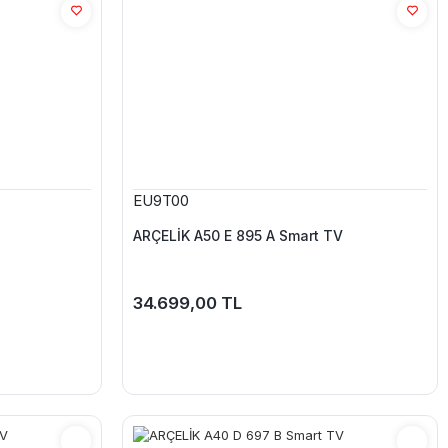
EU9T00
ARÇELİK A50 E 895 A Smart TV
34.699,00 TL