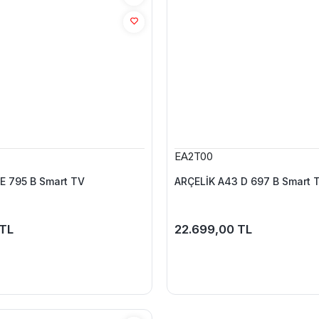
EA2T00
E 795 B Smart TV
ARÇELİK A43 D 697 B Smart 
 TL
22.699,00 TL