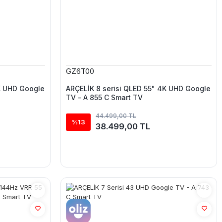
GZ6T00
K UHD Google
ARÇELİK 8 serisi QLED 55" 4K UHD Google
TV - A 855 C Smart TV
44.499,00 TL
%13
38.499,00 TL