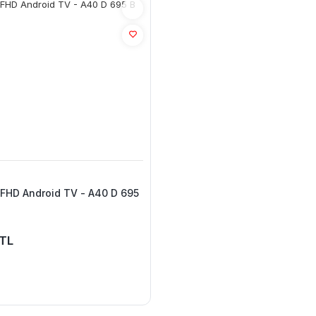
FHD Android TV - A40 D 695
 TL