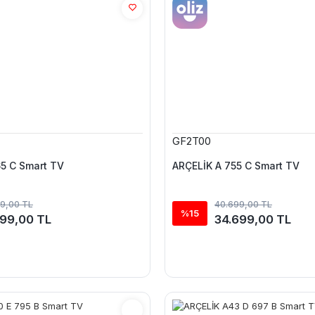
GF2T00
5 C Smart TV
ARÇELİK A 755 C Smart TV
99,00 TL
40.699,00 TL
%15
199,00 TL
34.699,00 TL