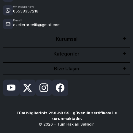
WhatsApp Hattı
05538357216
E-mail
ezellerarcelik@gmail.com
Kurumsal
Kategoriler
Bize Ulaşın
Tüm bilgileriniz 256-bit SSL güvenlik sertifikası ile
korunmaktadır.
© 2026 – Tüm Hakları Saklıdır.