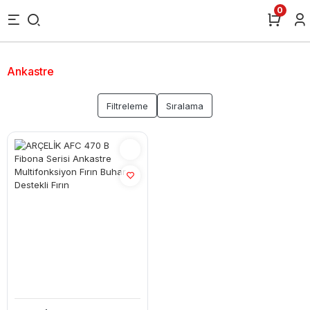
0
Ankastre
Filtreleme
Sıralama