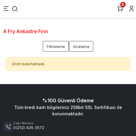
0
A Fry Ankastre Fırın
Filtreleme
Sıralama
Ürün bulunamadı.
%100 Güvenli Ödeme
Tüm kredi kartı bilgileriniz 256bit SSL Sertifikası ile
korunmaktadır.
Çağrı Merkezi
0(212) 426 3572