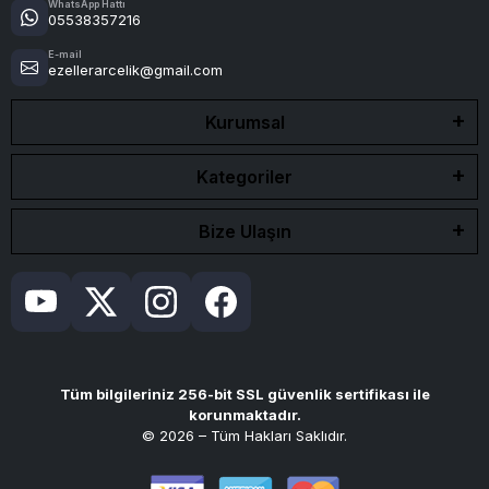
WhatsApp Hattı
05538357216
E-mail
ezellerarcelik@gmail.com
Kurumsal
Kategoriler
Bize Ulaşın
Tüm bilgileriniz 256-bit SSL güvenlik sertifikası ile
korunmaktadır.
© 2026 – Tüm Hakları Saklıdır.