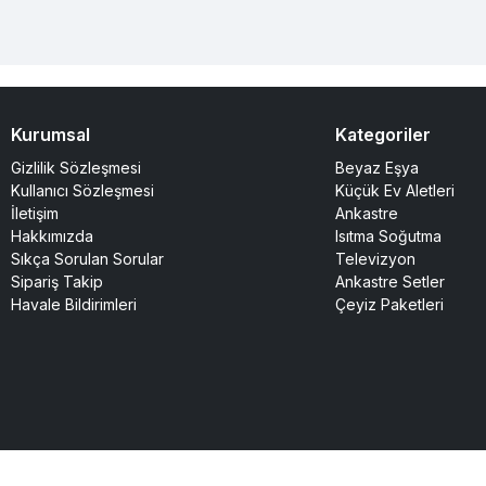
Kurumsal
Kategoriler
Gizlilik Sözleşmesi
Beyaz Eşya
Kullanıcı Sözleşmesi
Küçük Ev Aletleri
İletişim
Ankastre
Hakkımızda
Isıtma Soğutma
Sıkça Sorulan Sorular
Televizyon
Sipariş Takip
Ankastre Setler
Havale Bildirimleri
Çeyiz Paketleri