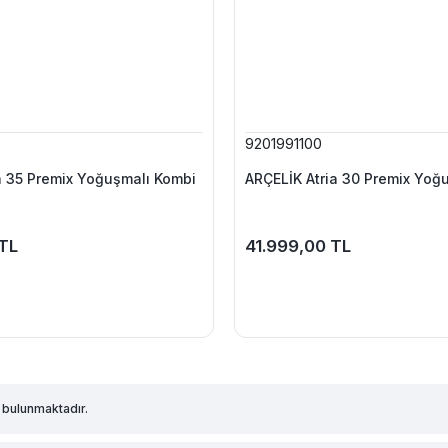
9201991100
a 35 Premix Yoğuşmalı Kombi
ARÇELİK Atria 30 Premix Yoğ
TL
41.999,00 TL
 bulunmaktadır.