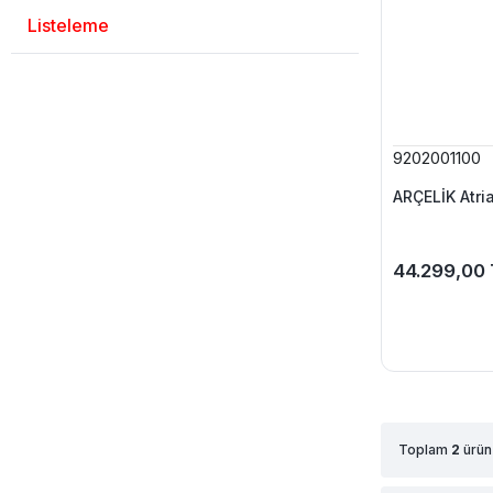
Listeleme
9202001100
ARÇELİK Atri
44.299,00 
Toplam
2
ürün