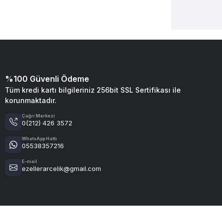
%100 Güvenli Ödeme
Tüm kredi kartı bilgileriniz 256bit SSL Sertifikası ile
korunmaktadır.
Çağrı Merkezi
0(212) 426 3572
WhatsApp Hattı
05538357216
E-mail
ezellerarcelik@gmail.com