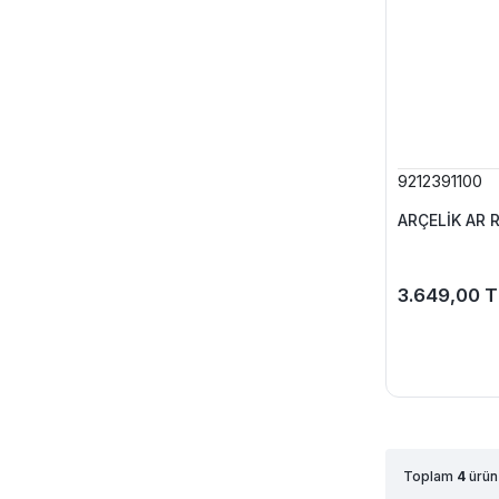
9212391100
ARÇELİK AR R
3.649,00 T
Toplam
4
ürün