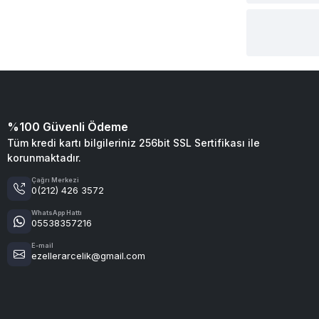
%100 Güvenli Ödeme
Tüm kredi kartı bilgileriniz 256bit SSL Sertifikası ile
korunmaktadır.
Çağrı Merkezi
0(212) 426 3572
WhatsApp Hattı
05538357216
E-mail
ezellerarcelik@gmail.com