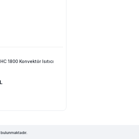
HC 1800 Konvektör Isıtıcı
L
 bulunmaktadır.