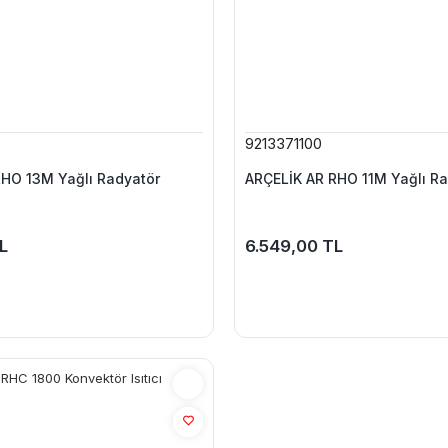
9213371100
RHO 13M Yağlı Radyatör
ARÇELİK AR RHO 11M Yağlı Ra
L
6.549,00 TL