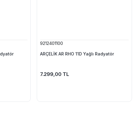
9212401100
dyatör
ARÇELİK AR RHO 11D Yağlı Radyatör
7.299,00 TL