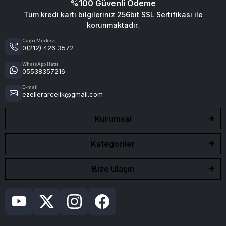
%100 Güvenli Ödeme
Tüm kredi kartı bilgileriniz 256bit SSL Sertifikası ile
korunmaktadır.
Çağrı Merkezi
0(212) 426 3572
WhatsApp Hattı
05538357216
E-mail
ezellerarcelik@gmail.com
Kurumsal
Kategoriler
Bize Ulaşın