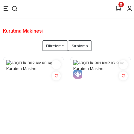
0
Kurutma Makinesi
Filtreleme
Sıralama