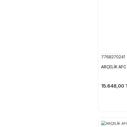
7768270241
ARÇELİK AFC 
15.648,00 