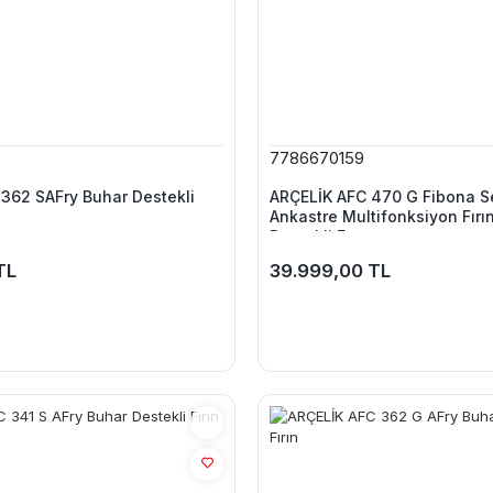
7786670159
362 SAFry Buhar Destekli
ARÇELİK AFC 470 G Fibona Se
Ankastre Multifonksiyon Fırı
Destekli Fırın
TL
39.999,00 TL