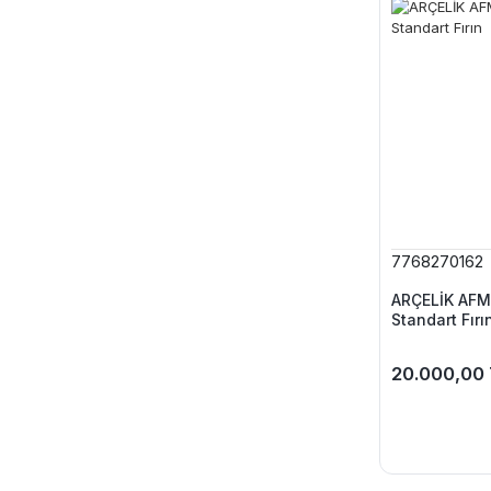
7768270162
ARÇELİK AFM 
Standart Fırı
20.000,00