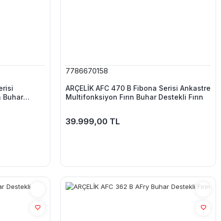
7786670158
risi
ARÇELİK AFC 470 B Fibona Serisi Ankastre
n Buhar
Multifonksiyon Fırın Buhar Destekli Fırın
39.999,00 TL