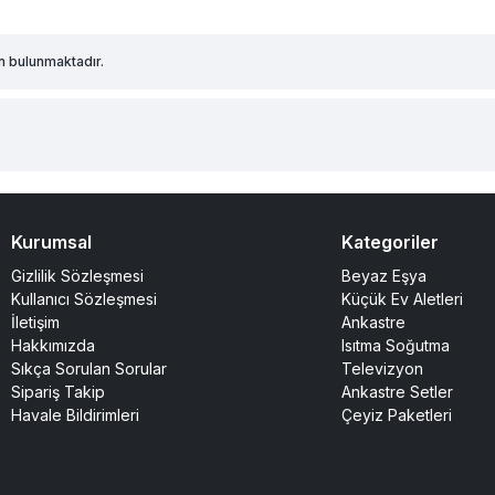
n bulunmaktadır.
Kurumsal
Kategoriler
Gizlilik Sözleşmesi
Beyaz Eşya
Kullanıcı Sözleşmesi
Küçük Ev Aletleri
İletişim
Ankastre
Hakkımızda
Isıtma Soğutma
Sıkça Sorulan Sorular
Televizyon
Sipariş Takip
Ankastre Setler
Havale Bildirimleri
Çeyiz Paketleri