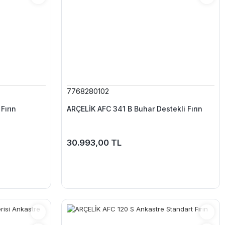
7768280102
Fırın
ARÇELİK AFC 341 B Buhar Destekli Fırın
30.993,00 TL