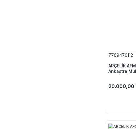
7769470112
ARÇELİK AFM 
Ankastre Mul
Standart Fırı
20.000,00