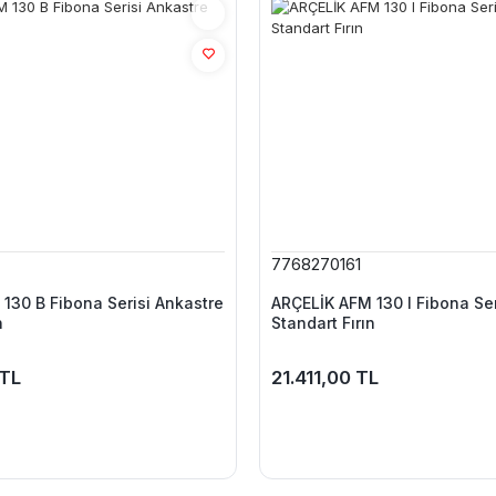
7768270161
130 B Fibona Serisi Ankastre
ARÇELİK AFM 130 I Fibona Ser
n
Standart Fırın
 TL
21.411,00 TL