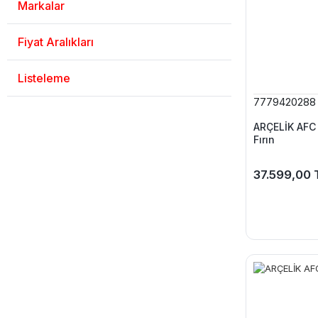
Markalar
Fiyat Aralıkları
Listeleme
7779420288
ARÇELİK AFC 
Fırın
37.599,00 