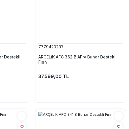
7779420287
r Destekli
ARÇELİK AFC 362 B AFry Buhar Destekli
Fırın
37.599,00 TL