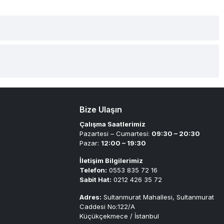
Bize Ulaşın
Çalışma Saatlerimiz
Pazartesi – Cumartesi:
09:30 – 20:30
Pazar:
12:00 – 19:30
İletişim Bilgilerimiz
Telefon:
0553 835 72 16
Sabit Hat:
0212 426 35 72
Adres:
Sultanmurat Mahallesi, Sultanmurat
Caddesi No:122/A
Küçükçekmece / İstanbul