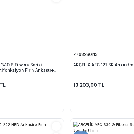
7768280113
340 B Fibona Serisi
ARÇELİK AFC 121 SR Ankastre 
tifonksiyon Fırın Ankastre
n
 TL
13.203,00 TL