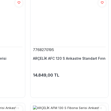
7768270195
risi
ARÇELİK AFC 120 S Ankastre Standart Fırın
14.849,00 TL