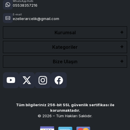
WhatsApp Hattı
05538357216
E-mail
ezellerarcelik@gmail.com
Kurumsal
Kategoriler
Bize Ulaşın
Tüm bilgileriniz 256-bit SSL güvenlik sertifikası ile
korunmaktadır.
© 2026 – Tüm Hakları Saklıdır.