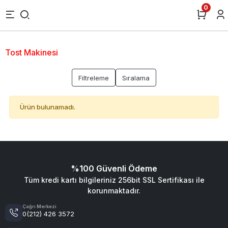
0
Tost Makinesi
Filtreleme
Sıralama
Ürün bulunamadı.
%100 Güvenli Ödeme
Tüm kredi kartı bilgileriniz 256bit SSL Sertifikası ile
korunmaktadır.
Çağrı Merkezi
0(212) 426 3572