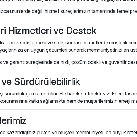
nızca ürünlerde değil, hizmet süreçlerimizin tamamında temel p
i Hizmetleri ve Destek
lik olarak satış öncesi ve satış sonrası hizmetlerde müşterilerim
tiyaçlarınıza en uygun çözümleri sunarak memnuniyetinizi en ü
s ve garanti süreçlerinde de hızlı, çözüm odaklı ve güvenilir de
ve Sürdürülebilirlik
ı sorumluluğumuzun bilinciyle hareket etmekteyiz. Enerji tasar
korunmasına katkı sağlamakta hem de müşterilerimizin enerji mal
lerimiz
sinde kazandığımız güven ve müşteri memnuniyeti, en büyük refe