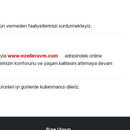
dün vermeden faaliyetlerimizi sürdürmekteyiz.
ıyla
www.ezelleravm.com
adresindeki online
rinizin konforunu ve yaşam kalitesini artırmaya devam
ünleri iyi günlerde kullanmanızı dileriz.
Bize Ulaşın