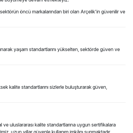
, sektörün öncü markalarından biri olan Arçelik'in güvenilir ve
sunarak yaşam standartlarını yükselten, sektörde güven ve
ek kalite standartlarını sizlerle buluşturarak güven,
e uluslararası kalite standartlarına uygun sertifikalara
erimiz, uzun yıllar güvenle kullanım imkânı sunmaktadır.