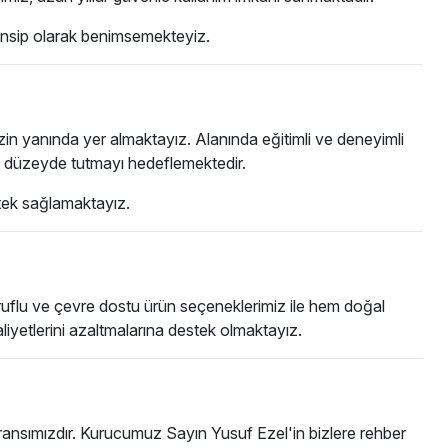
rensip olarak benimsemekteyiz.
izin yanında yer almaktayız. Alanında eğitimli ve deneyimli
st düzeyde tutmayı hedeflemektedir.
stek sağlamaktayız.
ruflu ve çevre dostu ürün seçeneklerimiz ile hem doğal
iyetlerini azaltmalarına destek olmaktayız.
ransımızdır. Kurucumuz Sayın Yusuf Ezel'in bizlere rehber