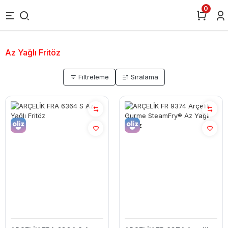
0
Az Yağlı Fritöz
Filtreleme
Sıralama