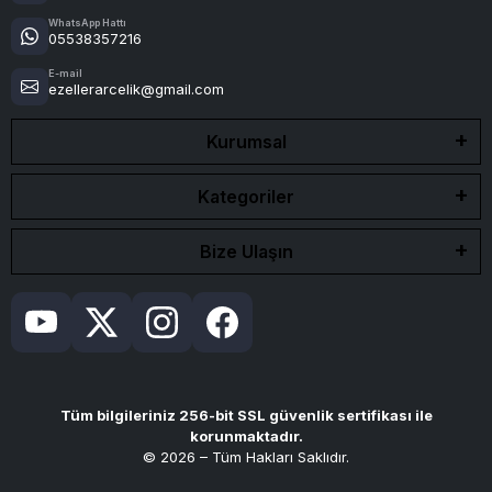
WhatsApp Hattı
05538357216
E-mail
ezellerarcelik@gmail.com
Kurumsal
Kategoriler
Bize Ulaşın
Tüm bilgileriniz 256-bit SSL güvenlik sertifikası ile
korunmaktadır.
© 2026 – Tüm Hakları Saklıdır.