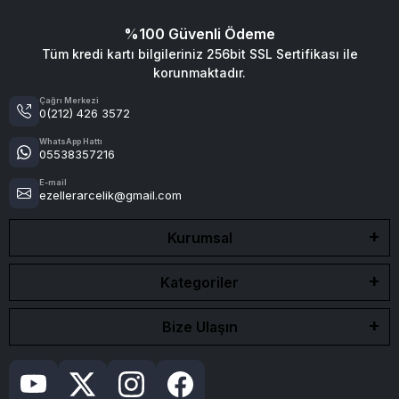
%100 Güvenli Ödeme
Tüm kredi kartı bilgileriniz 256bit SSL Sertifikası ile
korunmaktadır.
Çağrı Merkezi
0(212) 426 3572
WhatsApp Hattı
05538357216
E-mail
ezellerarcelik@gmail.com
Kurumsal
Kategoriler
Bize Ulaşın