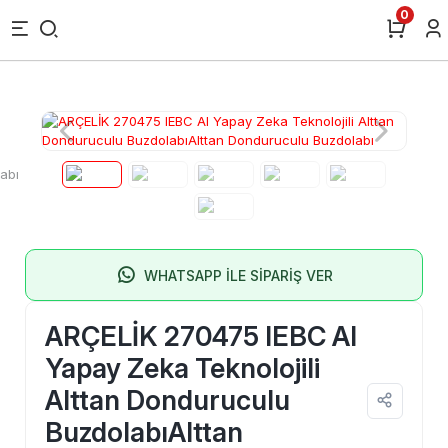
0
WHATSAPP İLE SİPARİŞ VER
ARÇELİK 270475 IEBC AI
Yapay Zeka Teknolojili
Alttan Donduruculu
BuzdolabıAlttan