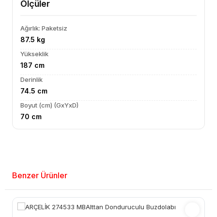
Ölçüler
Ağırlık: Paketsiz
87.5 kg
Yükseklik
187 cm
Derinlik
74.5 cm
Boyut (cm) (GxYxD)
70 cm
Benzer Ürünler