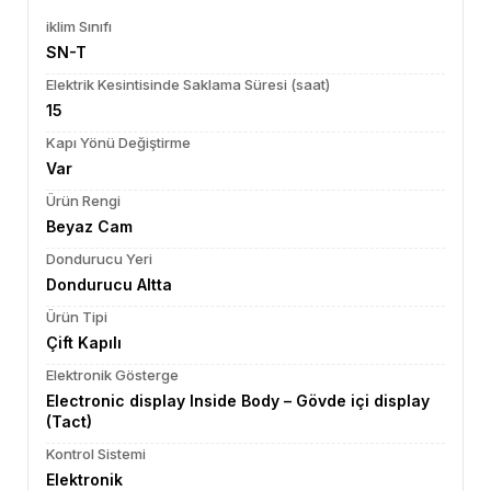
iklim Sınıfı
SN-T
Elektrik Kesintisinde Saklama Süresi (saat)
15
Kapı Yönü Değiştirme
Var
Ürün Rengi
Beyaz Cam
Dondurucu Yeri
Dondurucu Altta
Ürün Tipi
Çift Kapılı
Elektronik Gösterge
Electronic display Inside Body – Gövde içi display
(Tact)
Kontrol Sistemi
Elektronik