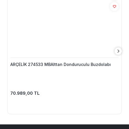
ARÇELİK 274533 MBAlttan Donduruculu Buzdolabı
70.989,00 TL