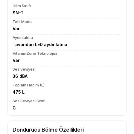
İklim Sınıfı
SN-T
Tatil Modu
Var
Aydınlatma
Tavandan LED aydınlatma
VitaminZone Teknolojisi
Var
Ses Seviyesi
36 dBA
Toplam Hacim (L)
475 L
Ses Seviyesi Sınıfı
C
Dondurucu Bölme Özellikleri