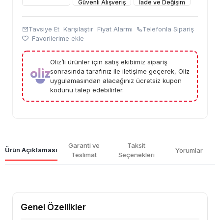
Güvenli Alışveriş
İade ve Değişim
Tavsiye Et
Karşılaştır
Fiyat Alarmı
Telefonla Sipariş
Favorilerime ekle
Oliz’li ürünler için satış ekibimiz sipariş
sonrasında tarafınız ile iletişime geçerek, Oliz
uygulamasından alacağınız ücretsiz kupon
kodunu talep edebilirler.
Garanti ve
Taksit
Ürün Açıklaması
Yorumlar
Teslimat
Seçenekleri
Genel Özellikler