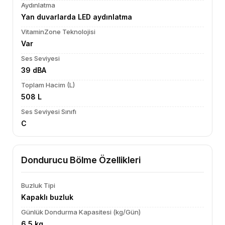
Aydınlatma
Yan duvarlarda LED aydınlatma
VitaminZone Teknolojisi
Var
Ses Seviyesi
39 dBA
Toplam Hacim (L)
508 L
Ses Seviyesi Sınıfı
C
Dondurucu Bölme Özellikleri
Buzluk Tipi
Kapaklı buzluk
Günlük Dondurma Kapasitesi (kg/Gün)
6.5 kg