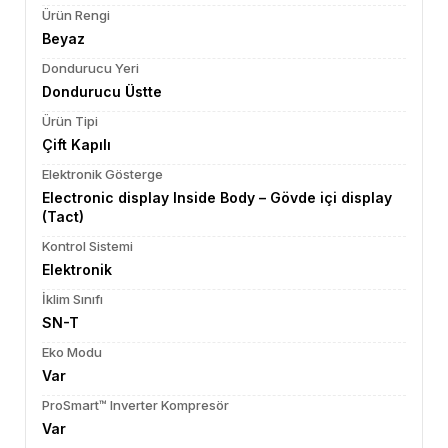
Ürün Rengi
Beyaz
Dondurucu Yeri
Dondurucu Üstte
Ürün Tipi
Çift Kapılı
Elektronik Gösterge
Electronic display Inside Body – Gövde içi display
(Tact)
Kontrol Sistemi
Elektronik
İklim Sınıfı
SN-T
Eko Modu
Var
ProSmart™ Inverter Kompresör
Var