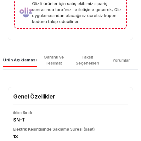
Oliz’li ürünler için satış ekibimiz sipariş
sonrasında tarafınız ile iletişime geçerek, Oliz
uygulamasından alacağınız ücretsiz kupon
kodunu talep edebilirler.
Garanti ve
Taksit
Ürün Açıklaması
Yorumlar
Teslimat
Seçenekleri
Genel Özellikler
iklim Sınıfı
SN-T
Elektrik Kesintisinde Saklama Süresi (saat)
13