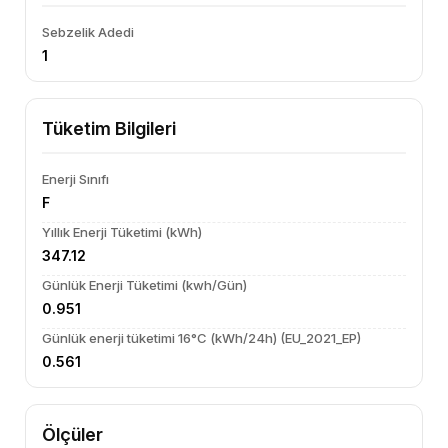
Sebzelik Adedi
1
Tüketim Bilgileri
Enerji Sınıfı
F
Yıllık Enerji Tüketimi (kWh)
347.12
Günlük Enerji Tüketimi (kwh/Gün)
0.951
Günlük enerji tüketimi 16°C (kWh/24h) (EU_2021_EP)
0.561
Ölçüler