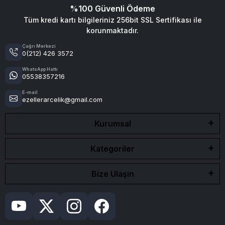
%100 Güvenli Ödeme
Tüm kredi kartı bilgileriniz 256bit SSL Sertifikası ile
korunmaktadır.
Çağrı Merkezi
0(212) 426 3572
WhatsApp Hattı
05538357216
E-mail
ezellerarcelik@gmail.com
Kurumsal
Kategoriler
Bize Ulaşın