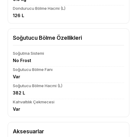
Dondurucu Bölme Hacmi (L)
126 L
Soğutucu Bölme Özellikleri
Soğutma Sistemi
No Frost
Soğutucu Bölme Fanı
Var
Soğutucu Bölme Hacmi (L)
382 L
Kahvaltılık Çekmecesi
Var
Aksesuarlar