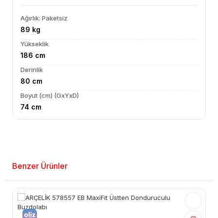
Ağırlık: Paketsiz
89 kg
Yükseklik
186 cm
Derinlik
80 cm
Boyut (cm) (GxYxD)
74 cm
Benzer Ürünler