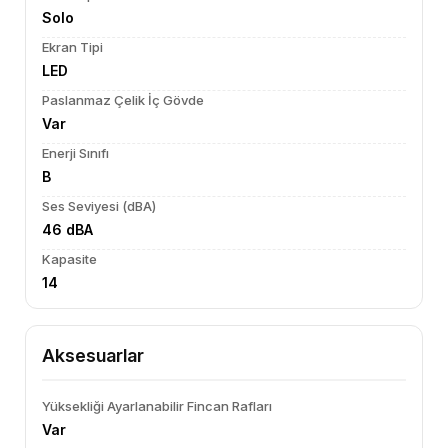
Solo
Ekran Tipi
LED
Paslanmaz Çelik İç Gövde
Var
Enerji Sınıfı
B
Ses Seviyesi (dBA)
46 dBA
Kapasite
14
Aksesuarlar
Yüksekliği Ayarlanabilir Fincan Rafları
Var