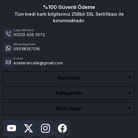
%100 Güvenli Ödeme
Tüm kredi kartı bilgileriniz 256bit SSL Sertifikası ile
korunmaktadır.
Çağrı Merkezi
0(212) 426 3572
WhatsApp Hattı
05538357216
E-mail
ezellerarcelik@gmail.com
Kurumsal
Kategoriler
Bize Ulaşın