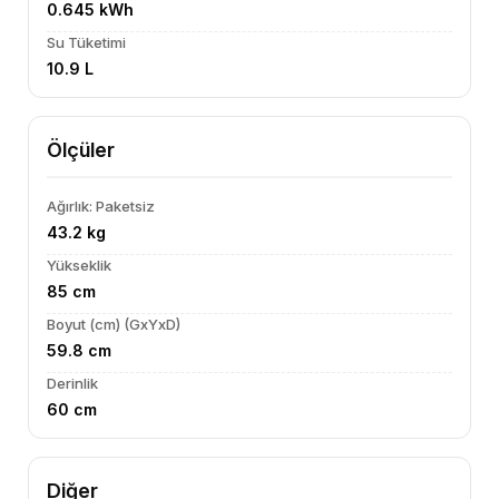
0.645 kWh
Su Tüketimi
10.9 L
Ölçüler
Ağırlık: Paketsiz
43.2 kg
Yükseklik
85 cm
Boyut (cm) (GxYxD)
59.8 cm
Derinlik
60 cm
Diğer