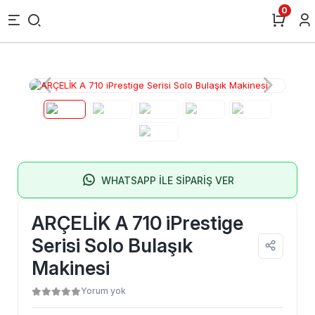
0
WHATSAPP İLE SİPARİŞ VER
ARÇELİK A 710 iPrestige
Serisi Solo Bulaşık
Makinesi
Yorum yok