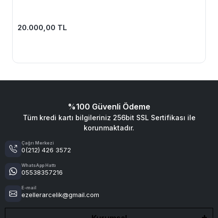
20.000,00 TL
%100 Güvenli Ödeme
Tüm kredi kartı bilgileriniz 256bit SSL Sertifikası ile
korunmaktadır.
Çağrı Merkezi
0(212) 426 3572
WhatsApp Hattı
05538357216
E-mail
ezellerarcelik@gmail.com