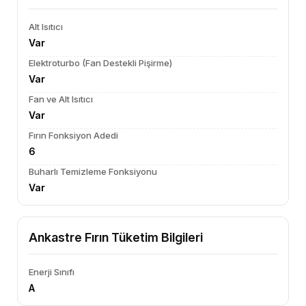
Alt Isıtıcı
Var
Elektroturbo (Fan Destekli Pişirme)
Var
Fan ve Alt Isıtıcı
Var
Fırın Fonksiyon Adedi
6
Buharlı Temizleme Fonksiyonu
Var
Ankastre Fırın Tüketim Bilgileri
Enerji Sınıfı
A