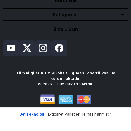
Kurumsal
Kategoriler
Bize Ulaşın
Tüm bilgileriniz 256-bit SSL güvenlik sertifikası ile
korunmaktadır.
© 2026 – Tüm Hakları Saklıdır.
Jet Teknoloji
| E-ticaret Paketleri ile hazırlanmıştır.