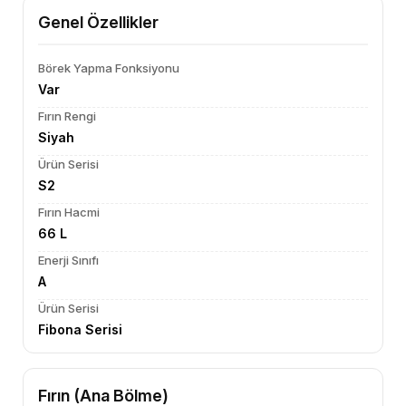
Genel Özellikler
Börek Yapma Fonksiyonu
Var
Fırın Rengi
Siyah
Ürün Serisi
S2
Fırın Hacmi
66 L
Enerji Sınıfı
A
Ürün Serisi
Fibona Serisi
Fırın (Ana Bölme)