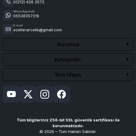
0(212) 426 3572
WhatsApp Hattı
05538357216
E-mail
ezellerarcelik@gmail.com
Kurumsal
Kategoriler
Bize Ulaşın
Tüm bilgileriniz 256-bit SSL güvenlik sertifikası ile
korunmaktadır.
© 2026 – Tüm Hakları Saklıdır.