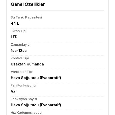
Genel Özellikler
Su Tankı Kapasitesi
44 L
Ekran Tipi
LED
Zamanlayıcı
1sa-12sa
Kontrol Tipi
Uzaktan Kumanda
Vantilatör Tipi
Hava Soğutucu (Evaporatif)
Fan Fonksiyonu
Var
Fonksiyon Sayısı
Hava Soğutucu (Evaporatif)
Hız Kademesi adedi