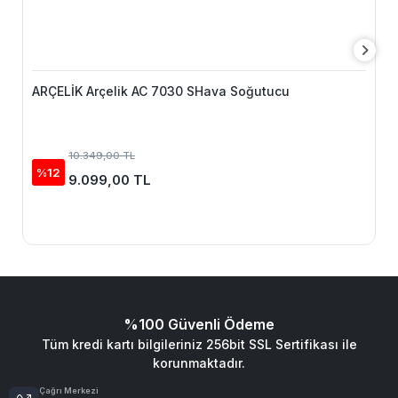
ARÇELİK Arçelik AC 7030 SHava Soğutucu
10.349,00 TL
%12
9.099,00 TL
%100 Güvenli Ödeme
Tüm kredi kartı bilgileriniz 256bit SSL Sertifikası ile
korunmaktadır.
Çağrı Merkezi