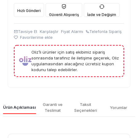
Hızlı Gönderi
Güvenli Alışveriş
İade ve Değişim
Tavsiye Et
Karşılaştır
Fiyat Alarmı
Telefonla Sipariş
Favorilerime ekle
Oliz’li ürünler için satış ekibimiz sipariş
sonrasında tarafınız ile iletişime geçerek, Oliz
uygulamasından alacağınız ücretsiz kupon
kodunu talep edebilirler.
Garanti ve
Taksit
Ürün Açıklaması
Yorumlar
Teslimat
Seçenekleri