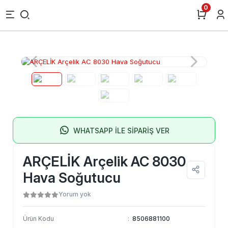
0
WHATSAPP İLE SİPARİŞ VER
ARÇELİK Arçelik AC 8030
Hava Soğutucu
Yorum yok
Ürün Kodu
:
8506881100