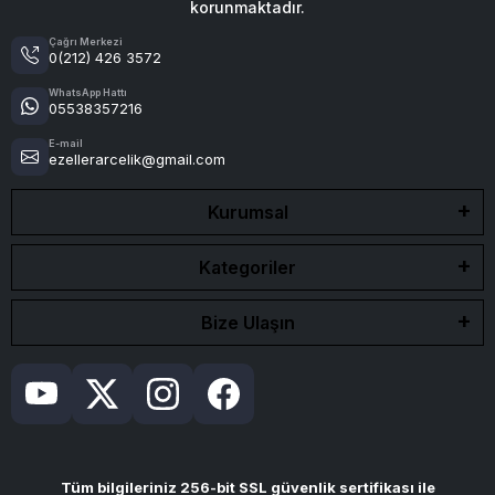
korunmaktadır.
Çağrı Merkezi
0(212) 426 3572
WhatsApp Hattı
05538357216
E-mail
ezellerarcelik@gmail.com
Kurumsal
Kategoriler
Bize Ulaşın
Tüm bilgileriniz 256-bit SSL güvenlik sertifikası ile