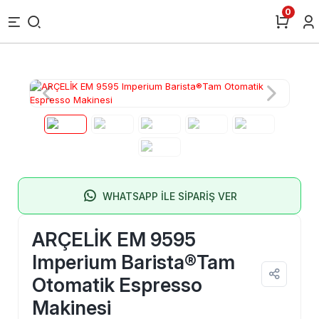
0
WHATSAPP İLE SİPARİŞ VER
ARÇELİK EM 9595
Imperium Barista®Tam
Otomatik Espresso
Makinesi