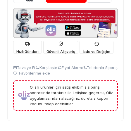
Adet
Hızlı Gönderi
Güvenli Alışveriş
İade ve Değişim
Tavsiye Et
Karşılaştır
Fiyat Alarmı
Telefonla Sipariş
Favorilerime ekle
Oliz’li ürünler için satış ekibimiz sipariş
sonrasında tarafınız ile iletişime geçerek, Oliz
uygulamasından alacağınız ücretsiz kupon
kodunu talep edebilirler.