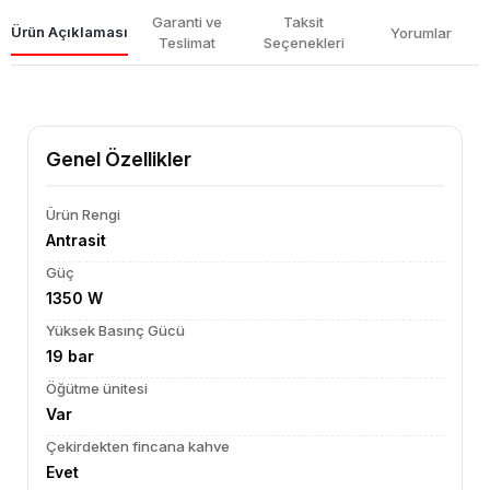
Garanti ve
Taksit
Ürün Açıklaması
Yorumlar
Teslimat
Seçenekleri
Genel Özellikler
Ürün Rengi
Antrasit
Güç
1350 W
Yüksek Basınç Gücü
19 bar
Öğütme ünitesi
Var
Çekirdekten fincana kahve
Evet