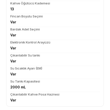
Kahve Öğütücü Kademesi
13
Fincan Boyutu Seçimi
Var
Bardak Adet Seçimi
Var
Elektronik Kontrol Arayüzü
Var
Çıkarılabilir Su tankı
Var
Su Sıcaklık Ayarı (EM)
Var
Su Tankı Kapasitesi
2000 mL
Çıkarılabilir Kahve Posa Haznesi
Var