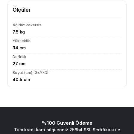
Ölçüler
Ağırlık: Paketsiz
7.5 kg
Yükseklik
34 cm
Derinlik
27 cm
Boyut (cm) (GxYxD)
40.5 cm
%100 Güvenli Ödeme
Tüm kredi kartı bilgileriniz 256bit SSL Sertifikası ile