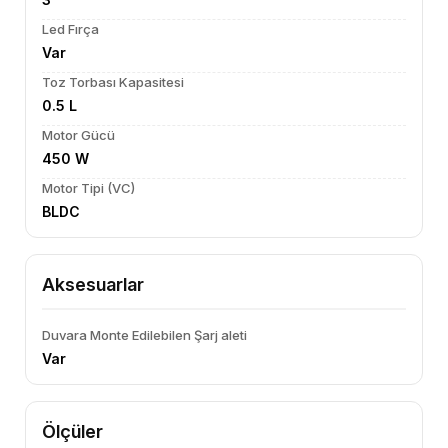
Led Fırça
Var
Toz Torbası Kapasitesi
0.5 L
Motor Gücü
450 W
Motor Tipi (VC)
BLDC
Aksesuarlar
Duvara Monte Edilebilen Şarj aleti
Var
Ölçüler