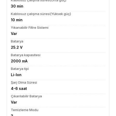
Kablosuz çalışma süresi(Orta güç)
30 min
Kablosuz çalışma süresi(Yüksek güç)
10 min
Yıkanabilir Filtre Sistemi
Var
Batarya
25.2 V
Batarya kapasitesi
2000 mA
Batarya tipi
Li-Ion
Şarj Olma Süresi
4-6 saat
Çıkarılabilir Batarya
Var
Temizleme Modu
3