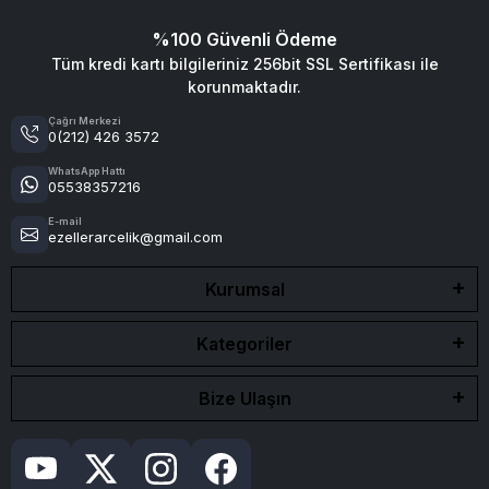
%100 Güvenli Ödeme
Tüm kredi kartı bilgileriniz 256bit SSL Sertifikası ile
korunmaktadır.
Çağrı Merkezi
0(212) 426 3572
WhatsApp Hattı
05538357216
E-mail
ezellerarcelik@gmail.com
Kurumsal
Kategoriler
Bize Ulaşın