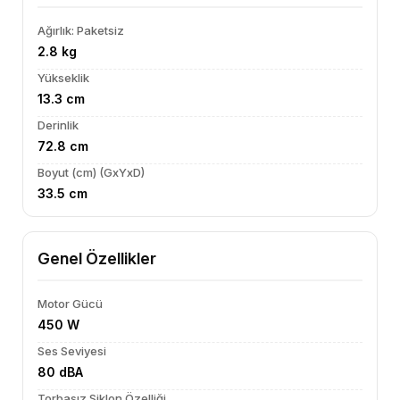
Ağırlık: Paketsiz
2.8 kg
Yükseklik
13.3 cm
Derinlik
72.8 cm
Boyut (cm) (GxYxD)
33.5 cm
Genel Özellikler
Motor Gücü
450 W
Ses Seviyesi
80 dBA
Torbasız Siklon Özelliği