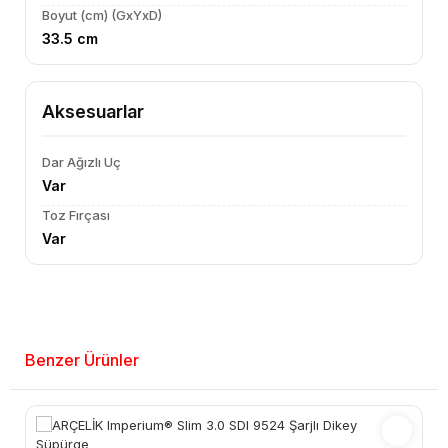
Boyut (cm) (GxYxD)
33.5 cm
Aksesuarlar
Dar Ağızlı Uç
Var
Toz Fırçası
Var
Benzer Ürünler