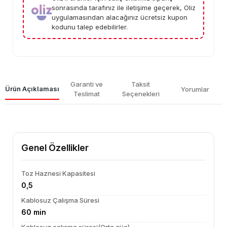
sonrasında tarafınız ile iletişime geçerek, Oliz
uygulamasından alacağınız ücretsiz kupon
kodunu talep edebilirler.
Garanti ve
Taksit
Ürün Açıklaması
Yorumlar
Teslimat
Seçenekleri
Genel Özellikler
Toz Haznesi Kapasitesi
0,5
Kablosuz Çalışma Süresi
60 min