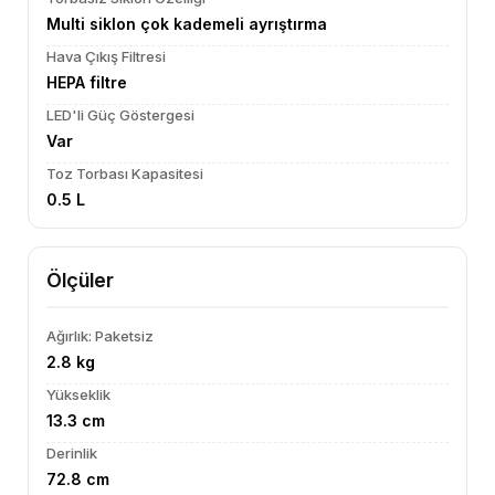
Multi siklon çok kademeli ayrıştırma
Hava Çıkış Filtresi
HEPA filtre
LED'li Güç Göstergesi
Var
Toz Torbası Kapasitesi
0.5 L
Ölçüler
Ağırlık: Paketsiz
2.8 kg
Yükseklik
13.3 cm
Derinlik
72.8 cm