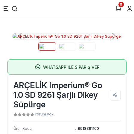
0
WHATSAPP İLE SİPARİŞ VER
ARÇELİK Imperium® Go
1.0 SD 9261 Şarjlı Dikey
Süpürge
Yorum yok
Ürün Kodu
:
8918391100