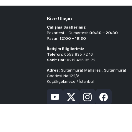
Bize Ulaşın
Çalışma Saatlerimiz
Pazartesi – Cumartesi:
09:30 – 20:30
Pazar:
12:00 – 19:30
İletişim Bilgilerimiz
Telefon:
0553 835 72 16
Sabit Hat:
0212 426 35 72
Adres:
Sultanmurat Mahallesi, Sultanmurat
Caddesi No:122/A
Küçükçekmece / İstanbul