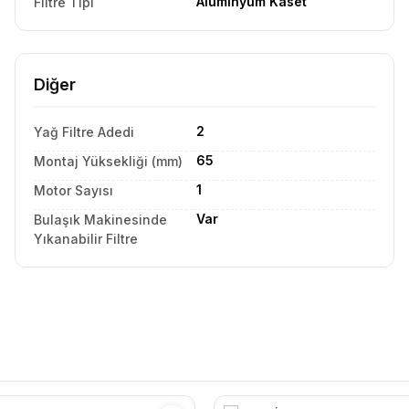
Alüminyum Kaset
Filtre Tipi
Diğer
2
Yağ Filtre Adedi
65
Montaj Yüksekliği (mm)
1
Motor Sayısı
Var
Bulaşık Makinesinde
Yıkanabilir Filtre