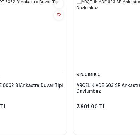
2
9260181100
 6062 B1Ankastre Duvar Tipi
ARÇELİK ADE 603 SR Ankastre
Davlumbaz
 TL
7.801,00 TL