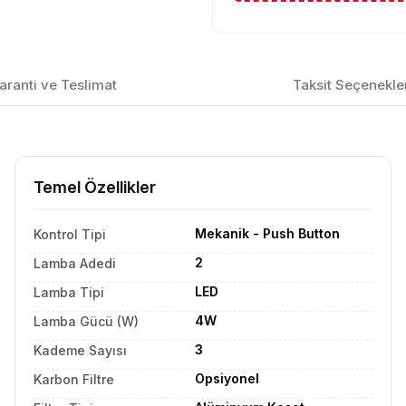
aranti ve Teslimat
Taksit Seçenekle
Temel Özellikler
Mekanik - Push Button
Kontrol Tipi
2
Lamba Adedi
LED
Lamba Tipi
4W
Lamba Gücü (W)
3
Kademe Sayısı
Opsiyonel
Karbon Filtre