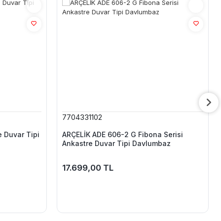
7704331102
 Duvar Tipi
ARÇELİK ADE 606-2 G Fibona Serisi
Ankastre Duvar Tipi Davlumbaz
17.699,00 TL