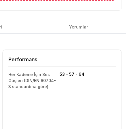
ri
Yorumlar
Performans
53 - 57 - 64
Her Kademe İçin Ses
Güçleri (DIN/EN 60704-
3 standardına göre)