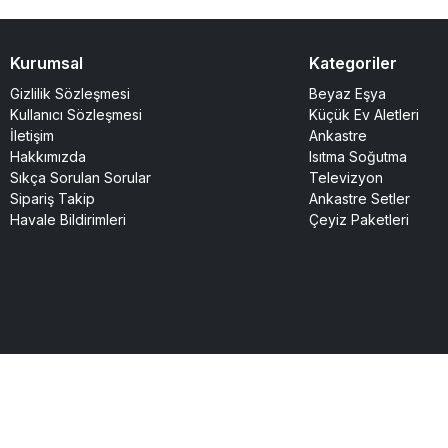
Kurumsal
Kategoriler
Gizlilik Sözleşmesi
Beyaz Eşya
Kullanıcı Sözleşmesi
Küçük Ev Aletleri
İletişim
Ankastre
Hakkımızda
Isıtma Soğutma
Sıkça Sorulan Sorular
Televizyon
Sipariş Takip
Ankastre Setler
Havale Bildirimleri
Çeyiz Paketleri
r.