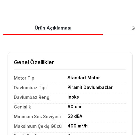
Ürün Açıklaması
G
Genel Özellikler
Standart Motor
Motor Tipi
Piramit Davlumbazlar
Davlumbaz Tipi
İnoks
Davlumbaz Rengi
60 cm
Genişlik
53 dBA
Minimum Ses Seviyesi
400 m³/h
Maksimum Çekiş Gücü