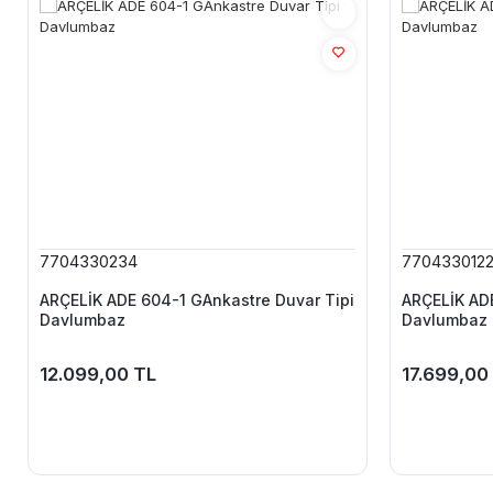
7704330234
770433012
ARÇELİK ADE 604-1 GAnkastre Duvar Tipi
ARÇELİK ADE
Davlumbaz
Davlumbaz
12.099,00 TL
17.699,00