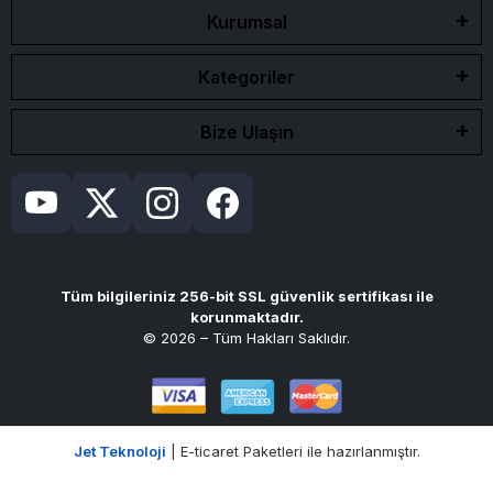
Kurumsal
Kategoriler
Bize Ulaşın
Tüm bilgileriniz 256-bit SSL güvenlik sertifikası ile
korunmaktadır.
© 2026 – Tüm Hakları Saklıdır.
Jet Teknoloji
| E-ticaret Paketleri ile hazırlanmıştır.