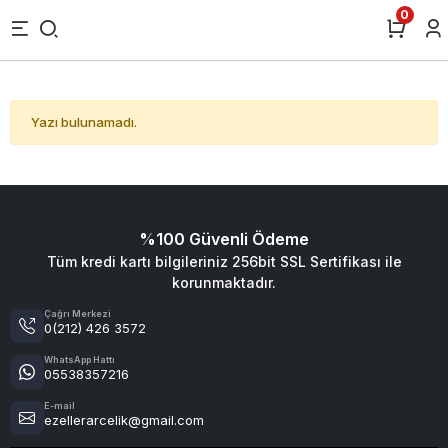
0
Yazı bulunamadı.
%100 Güvenli Ödeme
Tüm kredi kartı bilgileriniz 256bit SSL Sertifikası ile
korunmaktadır.
Çağrı Merkezi
0(212) 426 3572
WhatsApp Hattı
05538357216
E-mail
ezellerarcelik@gmail.com