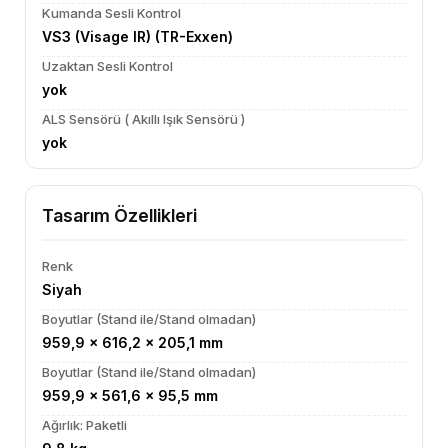
Kumanda Sesli Kontrol
VS3 (Visage IR) (TR-Exxen)
Uzaktan Sesli Kontrol
yok
ALS Sensörü ( Akıllı Işık Sensörü )
yok
Tasarım Özellikleri
Renk
Siyah
Boyutlar (Stand ile/Stand olmadan)
959,9 x 616,2 x 205,1 mm
Boyutlar (Stand ile/Stand olmadan)
959,9 x 561,6 x 95,5 mm
Ağırlık: Paketli