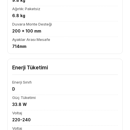
9.8 kg
Ağırlık: Paketsiz
6.8 kg
Duvara Monte Desteği
200 x 100 mm
Ayaklar Arası Mesafe
714mm
Enerji Tüketimi
Enerji Sınıfı
D
Güç Tüketimi
33.8 W
Voltaj
220-240
Voltaj