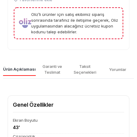
Oliz’li ürünler için satış ekibimiz sipariş
sonrasında tarafınız ile iletişime geçerek, Oliz
uygulamasından alacağınız ücretsiz kupon
kodunu talep edebilirler.
Garanti ve
Taksit
Ürün Açıklaması
Yorumlar
Teslimat
Seçenekleri
Genel Özellikler
Ekran Boyutu
43'
Çözünürlük