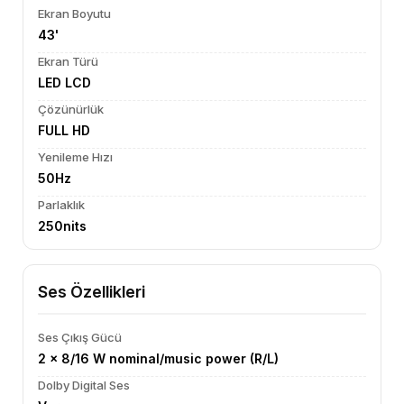
Ekran Boyutu
43'
Ekran Türü
LED LCD
Çözünürlük
FULL HD
Yenileme Hızı
50Hz
Parlaklık
250nits
Ses Özellikleri
Ses Çıkış Gücü
2 x 8/16 W nominal/music power (R/L)
Dolby Digital Ses