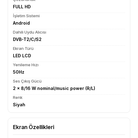
FULL HD
İşletim Sistemi
Android
Dahili Uydu Alıcısı
DVB-T2/C/S2
Ekran Türü
LED LCD
Yenileme Hızı
50Hz
Ses Çıkış Gücü
2 x 8/16 W nominal/music power (R/L)
Renk
Siyah
Ekran Özellikleri