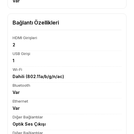
Var
Bağlantı Özellikleri
HDMI Girişleri
2
USB Girişi
1
Wi-Fi
Dahili (802.11a/b/g/n/ac)
Bluetooth
Var
Ethernet
Var
Diğer Bağlantılar
Optik Ses Çıkışı
Diğer Bağlantılar