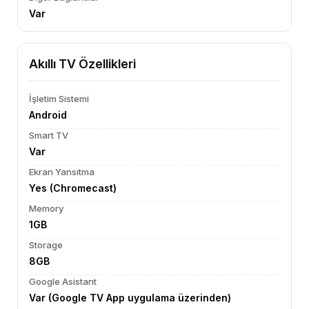
Var
Akıllı TV Özellikleri
İşletim Sistemi
Android
Smart TV
Var
Ekran Yansıtma
Yes (Chromecast)
Memory
1GB
Storage
8GB
Google Asistant
Var (Google TV App uygulama üzerinden)