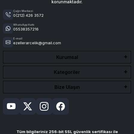
korunmaktadır.
Çağrı Merkezi
0(212) 426 3572
WhatsApp Hattı
05538357216
E-mail
ezellerarcelik@gmail.com
Kurumsal
Kategoriler
Bize Ulaşın
Tüm bilgileriniz 256-bit SSL güvenlik sertifikası ile