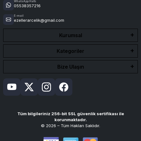
WhatsApp Hattı
05538357216
E-mail
ezellerarcelik@gmail.com
Kurumsal
Kategoriler
Bize Ulaşın
Tüm bilgileriniz 256-bit SSL güvenlik sertifikası ile
korunmaktadır.
© 2026 – Tüm Hakları Saklıdır.