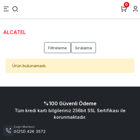
0
ALCATEL
Filtreleme
Sıralama
Ürün bulunamadı.
%100 Güvenli Ödeme
Tüm kredi kartı bilgileriniz 256bit SSL Sertifikası ile
korunmaktadır.
Çağrı Merkezi
0(212) 426 3572