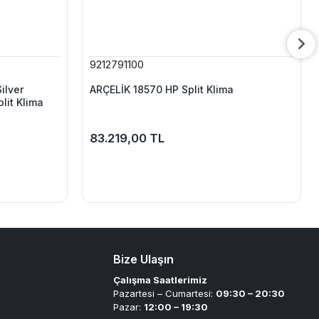
9212791100
ilver
ARÇELİK 18570 HP Split Klima
plit Klima
83.219,00 TL
Bize Ulaşın
Çalışma Saatlerimiz
Pazartesi – Cumartesi:
09:30 – 20:30
Pazar:
12:00 – 19:30