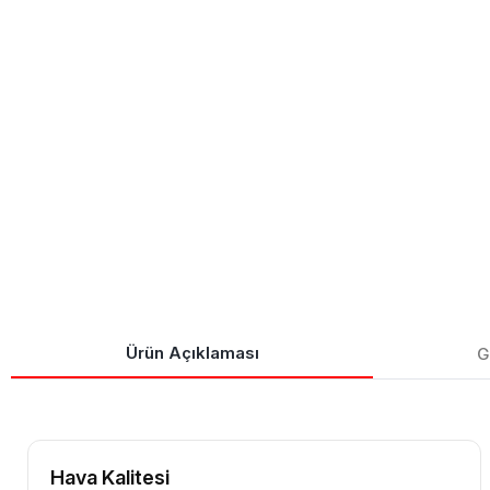
Ürün Açıklaması
G
Hava Kalitesi