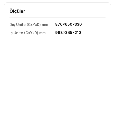
Ölçüler
870x650x330
Dış Ünite (GxYxD) mm
998x345x210
İç Ünite (GxYxD) mm