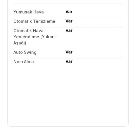
Var
Yumuşak Hava
Var
Otomatik Temizleme
Var
Otomatik Hava
Yönlendirme (Yukarı-
Aşağı)
Var
Auto Swing
Var
Nem Alma