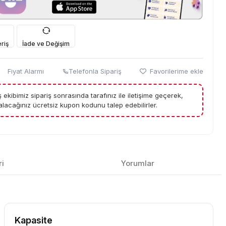
riş
İade ve Değişim
Fiyat Alarmı
Telefonla Sipariş
Favorilerime ekle
tış ekibimiz sipariş sonrasında tarafınız ile iletişime geçerek,
lacağınız ücretsiz kupon kodunu talep edebilirler.
ri
Yorumlar
Kapasite