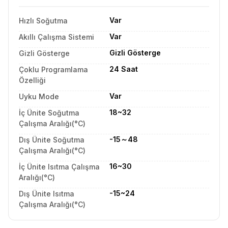
Var
Hızlı Soğutma
Var
Akıllı Çalışma Sistemi
Gizli Gösterge
Gizli Gösterge
24 Saat
Çoklu Programlama
Özelliği
Var
Uyku Mode
18~32
İç Ünite Soğutma
Çalışma Aralığı(°C)
-15～48
Dış Ünite Soğutma
Çalışma Aralığı(°C)
16~30
İç Ünite Isıtma Çalışma
Aralığı(°C)
-15~24
Dış Ünite Isıtma
Çalışma Aralığı(°C)