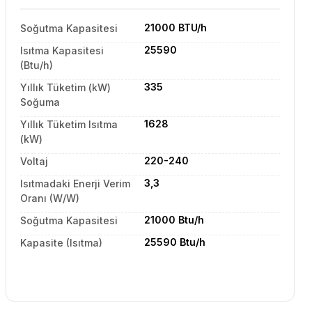
21000 BTU/h
Soğutma Kapasitesi
25590
Isıtma Kapasitesi
(Btu/h)
335
Yıllık Tüketim (kW)
Soğuma
1628
Yıllık Tüketim Isıtma
(kW)
220-240
Voltaj
3,3
Isıtmadaki Enerji Verim
Oranı (W/W)
21000 Btu/h
Soğutma Kapasitesi
25590 Btu/h
Kapasite (Isıtma)