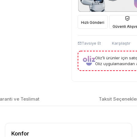
Hızlı Gönderi
Güvenli Alışve
Tavsiye Et
Karşılaştır
Oliz’li ürünler için sa
Oliz uygulamasından a
aranti ve Teslimat
Taksit Seçenekle
Konfor