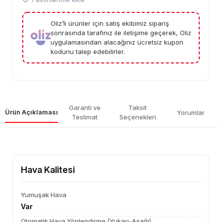
Oliz’li ürünler için satış ekibimiz sipariş
sonrasında tarafınız ile iletişime geçerek, Oliz
uygulamasından alacağınız ücretsiz kupon
kodunu talep edebilirler.
Garanti ve
Taksit
Ürün Açıklaması
Yorumlar
Teslimat
Seçenekleri
Hava Kalitesi
Yumuşak Hava
Var
Otomatik Hava Yönlendirme (Yukarı-Aşağı)