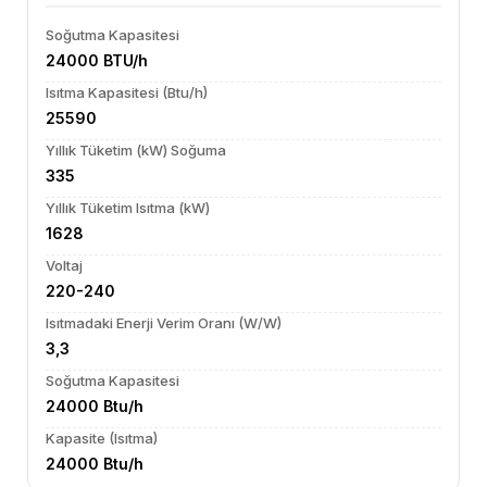
Soğutma Kapasitesi
24000 BTU/h
Isıtma Kapasitesi (Btu/h)
25590
Yıllık Tüketim (kW) Soğuma
335
Yıllık Tüketim Isıtma (kW)
1628
Voltaj
220-240
Isıtmadaki Enerji Verim Oranı (W/W)
3,3
Soğutma Kapasitesi
24000 Btu/h
Kapasite (Isıtma)
24000 Btu/h