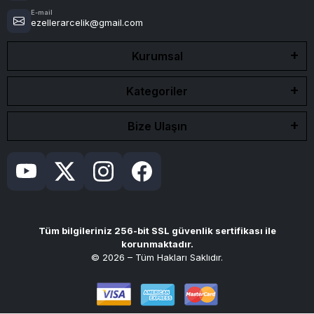
E-mail
ezellerarcelik@gmail.com
Kurumsal
Kategoriler
Bize Ulaşın
Tüm bilgileriniz 256-bit SSL güvenlik sertifikası ile
korunmaktadır.
© 2026 – Tüm Hakları Saklıdır.