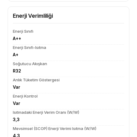
Enerji Verimliliği
Enerji Sınıfı
A++
Enerji Sınıfı-Isıtma
A+
Soğutucu Akışkan
R32
Anlık Tüketim Göstergesi
Var
Enerji Kontrol
Var
Isıtmadaki Enerji Verim Oranı (W/W)
3,3
Mevsimsel (SCOP) Enerji Verimi Isıtma (W/W)
4.3