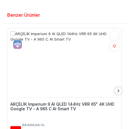
Benzer Ürünler
ARÇELİK Imperium 9 AI QLED 144Hz VRR 65" 4K UHD
Google TV - A 965 C AI Smart TV
68.699,00 TL