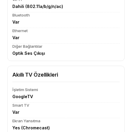
Dahili (802.11a/b/g/n/ac)
Bluetooth
Var
Ethernet
Var
Diğer Bağlantılar
Optik Ses Çıkışı
Akıllı TV Özellikleri
İşletim Sistemi
GoogleTV
Smart TV
Var
Ekran Yansıtma
Yes (Chromecast)