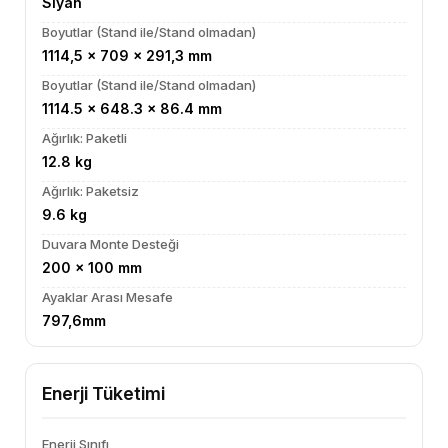
Siyah
Boyutlar (Stand ile/Stand olmadan)
1114,5 x 709 x 291,3 mm
Boyutlar (Stand ile/Stand olmadan)
1114.5 x 648.3 x 86.4 mm
Ağırlık: Paketli
12.8 kg
Ağırlık: Paketsiz
9.6 kg
Duvara Monte Desteği
200 x 100 mm
Ayaklar Arası Mesafe
797,6mm
Enerji Tüketimi
Enerji Sınıfı