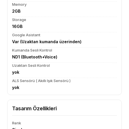
Memory
2GB
Storage
16GB
Google Asistant
Var (Uzaktan kumanda üzerinden)
Kumanda Sesli Kontrol
ND1 (Bluetooth+Voice)
Uzaktan Sesli Kontrol
yok
ALS Sensörü ( Akıllı Işık Sensörü )
yok
Tasarım Özellikleri
Renk