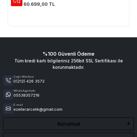
%12
60.699,00 TL
%100 Güvenli Ödeme
Tüm kredi kartı bilgileriniz 256bit SSL Sertifikası ile
korunmaktadır.
Çağrı Merkezi
0(212) 426 3572
WhatsApp Hattı
05538357216
E-mail
ezellerarcelik@gmail.com
Kurumsal