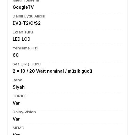
İşletim Sistemi
GoogleTV
Dahili Uydu Alıcısı
DVB-T2/C/S2
Ekran Türü
LED LCD
Yenileme Hızı
60
Ses Çıkış Gücü
2 x 10 / 20 Watt nominal / müzik gücü
Renk
Siyah
HDR10+
Var
Dolby-Vision
Var
MEMC
Var