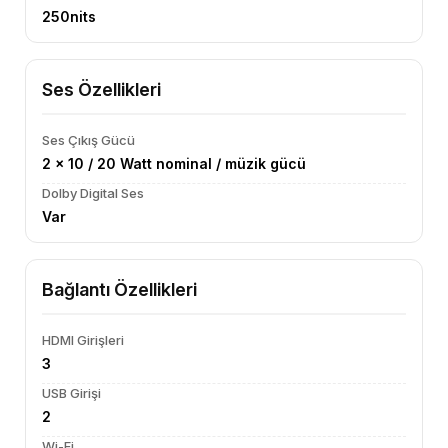
250nits
Ses Özellikleri
Ses Çıkış Gücü
2 x 10 / 20 Watt nominal / müzik gücü
Dolby Digital Ses
Var
Bağlantı Özellikleri
HDMI Girişleri
3
USB Girişi
2
Wi-Fi