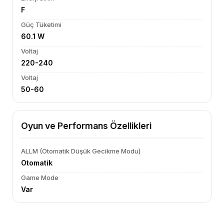
F
Güç Tüketimi
60.1 W
Voltaj
220-240
Voltaj
50-60
Oyun ve Performans Özellikleri
ALLM (Otomatik Düşük Gecikme Modu)
Otomatik
Game Mode
Var