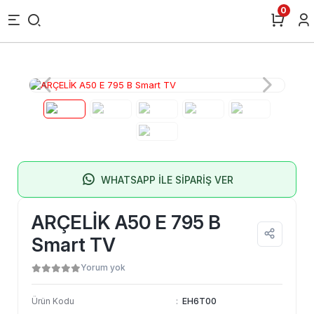
0
WHATSAPP İLE SİPARİŞ VER
ARÇELİK A50 E 795 B
Smart TV
Yorum yok
Ürün Kodu
:
EH6T00