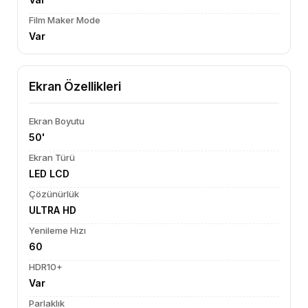
Film Maker Mode
Var
Ekran Özellikleri
Ekran Boyutu
50'
Ekran Türü
LED LCD
Çözünürlük
ULTRA HD
Yenileme Hızı
60
HDR10+
Var
Parlaklık