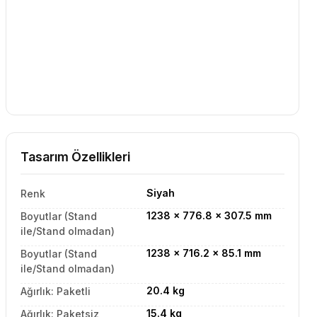
Tasarım Özellikleri
Siyah
Renk
1238 x 776.8 x 307.5 mm
Boyutlar (Stand
ile/Stand olmadan)
1238 x 716.2 x 85.1 mm
Boyutlar (Stand
ile/Stand olmadan)
20.4 kg
Ağırlık: Paketli
15.4 kg
Ağırlık: Paketsiz