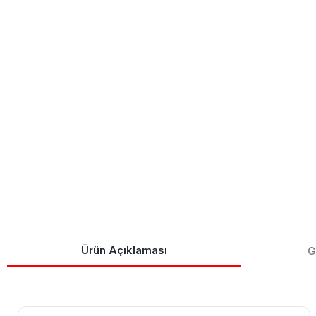
Ürün Açıklaması
G