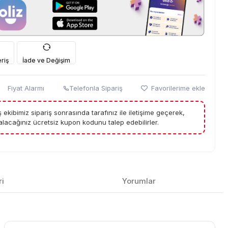
riş
İade ve Değişim
Fiyat Alarmı
Telefonla Sipariş
Favorilerime ekle
tış ekibimiz sipariş sonrasında tarafınız ile iletişime geçerek,
lacağınız ücretsiz kupon kodunu talep edebilirler.
ri
Yorumlar