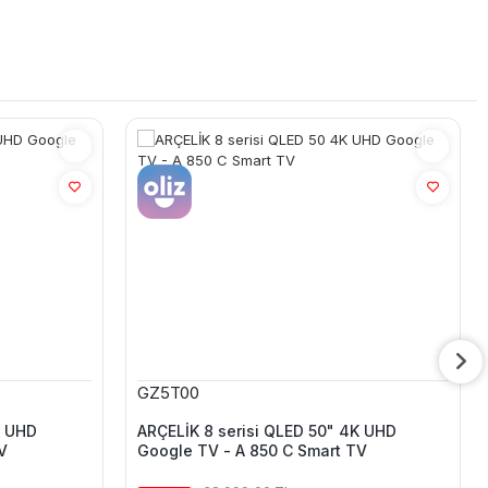
GZ5T00
K UHD
ARÇELİK 8 serisi QLED 50" 4K UHD
V
Google TV - A 850 C Smart TV