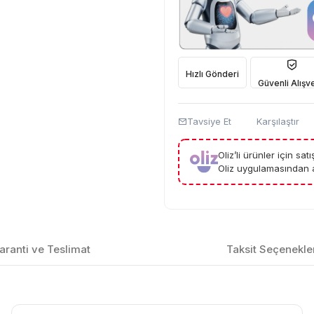
Hızlı Gönderi
Güvenli Alışve
Tavsiye Et
Karşılaştır
Oliz’li ürünler için sa
Oliz uygulamasından a
aranti ve Teslimat
Taksit Seçenekle