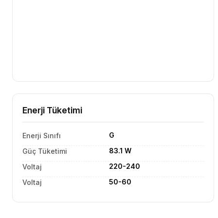
Enerji Tüketimi
G
Enerji Sınıfı
83.1 W
Güç Tüketimi
220-240
Voltaj
50-60
Voltaj