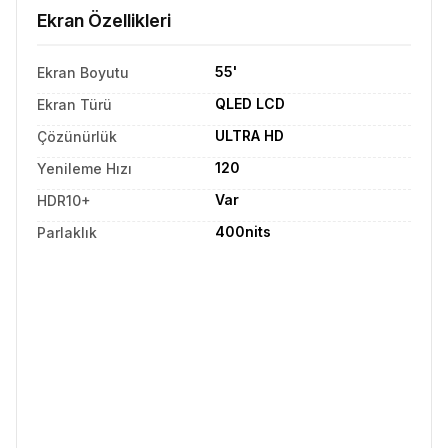
Ekran Özellikleri
55'
Ekran Boyutu
QLED LCD
Ekran Türü
ULTRA HD
Çözünürlük
120
Yenileme Hızı
Var
HDR10+
400nits
Parlaklık