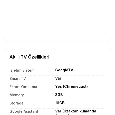
Akıllı TV Özellikleri
GoogleTV
İşletim Sistemi
Var
Smart TV
Yes (Chromecast)
Ekran Yansıtma
3GB
Memory
16GB
Storage
Var (Uzaktan kumanda
Google Asistant