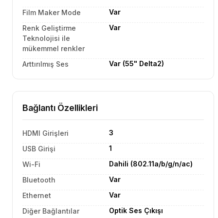
Var
Film Maker Mode
Var
Renk Geliştirme
Teknolojisi ile
mükemmel renkler
Var (55" Delta2)
Arttırılmış Ses
Bağlantı Özellikleri
3
HDMI Girişleri
1
USB Girişi
Dahili (802.11a/b/g/n/ac)
Wi-Fi
Var
Bluetooth
Var
Ethernet
Optik Ses Çıkışı
Diğer Bağlantılar