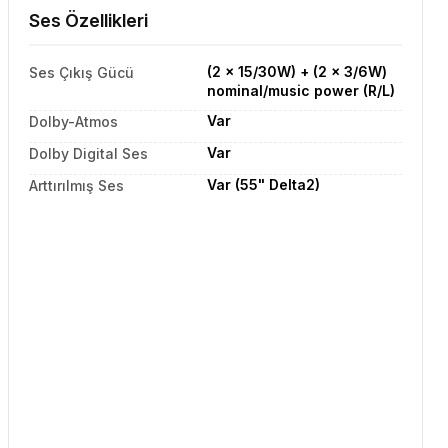
Ses Özellikleri
(2 x 15/30W) + (2 x 3/6W)
Ses Çıkış Gücü
nominal/music power (R/L)
Var
Dolby-Atmos
Var
Dolby Digital Ses
Var (55" Delta2)
Arttırılmış Ses