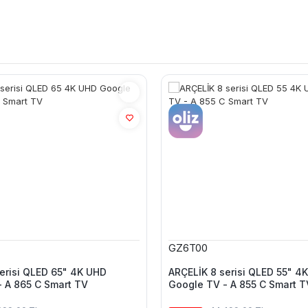
GZ6T00
erisi QLED 65" 4K UHD
ARÇELİK 8 serisi QLED 55" 4
 A 865 C Smart TV
Google TV - A 855 C Smart T