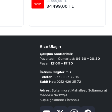
38.999,00 TL
%12
34.499,00 TL
Bize Ulaşın
Çalışma Saatlerimiz
Pazartesi – Cumartesi:
09:30 – 20:30
Pazar:
12:00 – 19:30
İletişim Bilgilerimiz
Telefon:
0553 835 72 16
Sabit Hat:
0212 426 35 72
Adres:
Sultanmurat Mahallesi, Sultanmurat
Caddesi No:122/A
Küçükçekmece / İstanbul