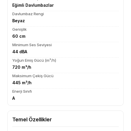
Eğimli Davlumbazlar
Davlumbaz Rengi
Beyaz
Genişlik
60 cm
Minimum Ses Seviyesi
44 dBA
Yoğun Emiş Gücü (m³/h)
720 m³/h
Maksimum Çekiş Gücü
445 m³/h
Enerji Sınıfı
A
Temel Özellikler