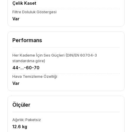
Çelik Kaset
Filtre Doluluk Göstergesi
Var
Performans
Her Kademe İçin Ses Güçleri (DIN/EN 60704-3
standardına göre)
44-...-60-70
Hava Temizleme Özelliği
Var
Ölçüler
Ağırlık: Paketsiz
12.6 kg