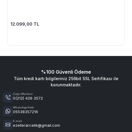
12.099,00 TL
%100 Güvenli Ödeme
Tüm kredi kartı bilgileriniz 256bit SSL Sertifikası ile
korunmaktadır.
Çağrı Merkezi
0(212) 426 3572
WhatsApp Hattı
05538357216
E-mail
ezellerarcelik@gmail.com