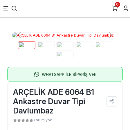
0
WHATSAPP İLE SİPARİŞ VER
ARÇELİK ADE 6064 B1
Ankastre Duvar Tipi
Davlumbaz
Yorum yok