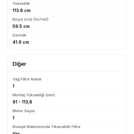
Yükseklik
113.8 cm
Boyut (cm) (GxYxD)
59.5 cm
Derinlik
41.9 cm
Diğer
Yağ Filtre Adedi
1
Montaj Yüksekliği (mm)
91 - 113,8
Motor Sayısı
1
Bulaşık Makinesinde Yıkanabilir Filtre
Var