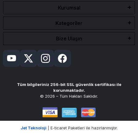
Kurumsal
Kategoriler
Bize Ulaşın
Tüm bilgileriniz 256-bit SSL güvenlik sertifikası ile
korunmaktadır.
© 2026 – Tüm Hakları Saklıdır.
Jet Teknoloji
| E-ticaret Paketleri ile hazırlanmıştır.