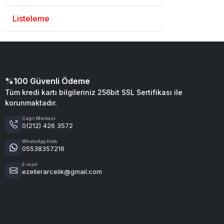
Listeleme
%100 Güvenli Ödeme
Tüm kredi kartı bilgileriniz 256bit SSL Sertifikası ile
korunmaktadır.
Çağrı Merkezi
0(212) 426 3572
WhatsApp Hattı
05538357216
E-mail
ezellerarcelik@gmail.com