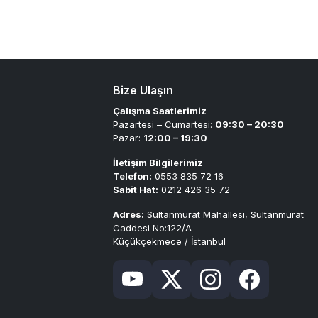
Bize Ulaşın
Çalışma Saatlerimiz
Pazartesi – Cumartesi:
09:30 – 20:30
Pazar:
12:00 – 19:30
İletişim Bilgilerimiz
Telefon:
0553 835 72 16
Sabit Hat:
0212 426 35 72
Adres:
Sultanmurat Mahallesi, Sultanmurat
Caddesi No:122/A
Küçükçekmece / İstanbul