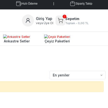
|
Hızlı Ödeme
Sipariş Takip
0
Giriş Yap
Sepetim
veya Üye Ol
Toplam -
0,00 TL
Ankastre Setler
Çeyiz Paketleri