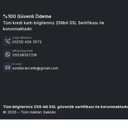
%100 Güvenli Ödeme
Tüm kredi kartı bilgileriniz 256bit SSL Sertifikası ile
korunmaktadır.
Çağrı Merkezi
0(212) 426 3572
WhatsApp Hattı
05538357216
E-mail
ezellerarcelik@gmail.com
Tüm bilgileriniz 256-bit SSL güvenlik sertifikası ile korunmaktadı
© 2026 – Tüm Hakları Saklıdır.