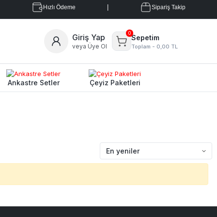
|
Hızlı Ödeme
Sipariş Takip
0
Giriş Yap
Sepetim
veya Üye Ol
Toplam -
0,00 TL
Ankastre Setler
Çeyiz Paketleri