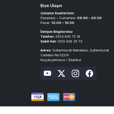
Bize Ulaşın
Çalışma Saatlerimiz
Pazartesi – Cumartesi:
09:30 – 20:30
Pazar:
12:00 – 19:30
İletişim Bilgilerimiz
Telefon:
0553 835 72 16
Sabit Hat:
0212 426 35 72
Adres:
Sultanmurat Mahallesi, Sultanmurat
Caddesi No:122/A
Küçükçekmece / İstanbul