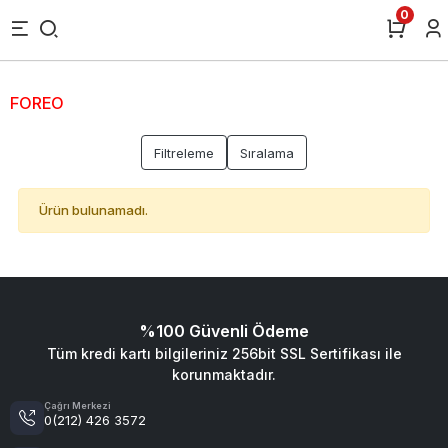
0
FOREO
Filtreleme
Sıralama
Ürün bulunamadı.
%100 Güvenli Ödeme
Tüm kredi kartı bilgileriniz 256bit SSL Sertifikası ile
korunmaktadır.
Çağrı Merkezi
0(212) 426 3572