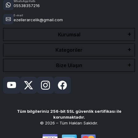
WhatsApp Hattı
05538357216
E-mail
ezellerarcelik@gmail.com
Kurumsal
Kategoriler
Bize Ulaşın
Tüm bilgileriniz 256-bit SSL güvenlik sertifikası ile
korunmaktadır.
© 2026 – Tüm Hakları Saklıdır.