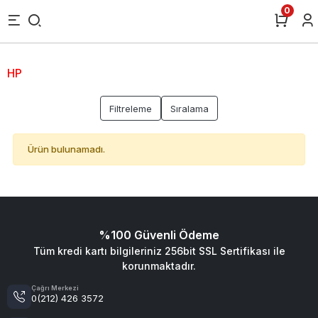
0
HP
Filtreleme
Sıralama
Ürün bulunamadı.
%100 Güvenli Ödeme
Tüm kredi kartı bilgileriniz 256bit SSL Sertifikası ile
korunmaktadır.
Çağrı Merkezi
0(212) 426 3572