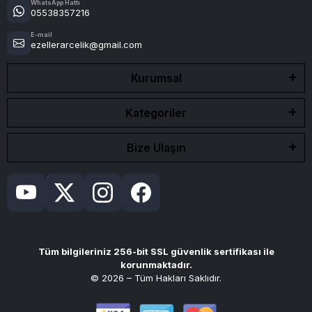
WhatsApp Hattı
05538357216
E-mail
ezellerarcelik@gmail.com
Kurumsal
Kategoriler
Bize Ulaşın
Tüm bilgileriniz 256-bit SSL güvenlik sertifikası ile
korunmaktadır.
© 2026 – Tüm Hakları Saklıdır.