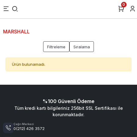
0
MARSHALL
Filtreleme
Sıralama
Ürün bulunamadı.
%100 Güvenli Ödeme
Tüm kredi kartı bilgileriniz 256bit SSL Sertifikası ile
korunmaktadır.
Çağrı Merkezi
0(212) 426 3572