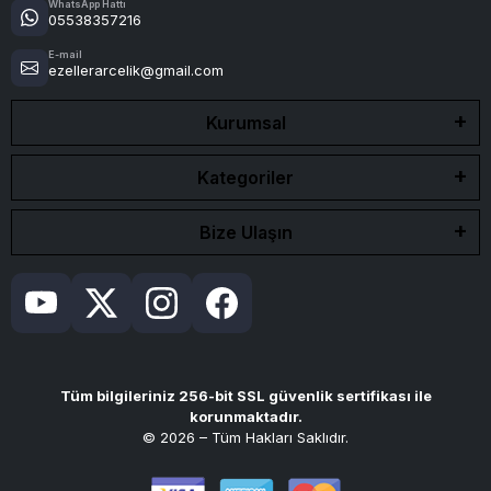
WhatsApp Hattı
05538357216
E-mail
ezellerarcelik@gmail.com
Kurumsal
Kategoriler
Bize Ulaşın
Tüm bilgileriniz 256-bit SSL güvenlik sertifikası ile
korunmaktadır.
© 2026 – Tüm Hakları Saklıdır.