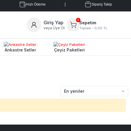
|
Hızlı Ödeme
Sipariş Takip
0
Giriş Yap
Sepetim
veya Üye Ol
Toplam -
0,00 TL
Ankastre Setler
Çeyiz Paketleri