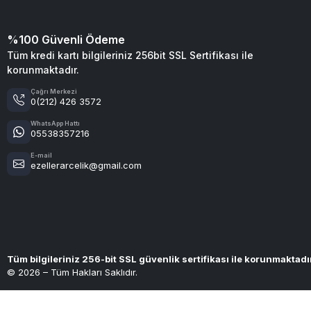
%100 Güvenli Ödeme
Tüm kredi kartı bilgileriniz 256bit SSL Sertifikası ile
korunmaktadır.
Çağrı Merkezi
0(212) 426 3572
WhatsApp Hattı
05538357216
E-mail
ezellerarcelik@gmail.com
Tüm bilgileriniz 256-bit SSL güvenlik sertifikası ile korunmaktadı
© 2026 – Tüm Hakları Saklıdır.