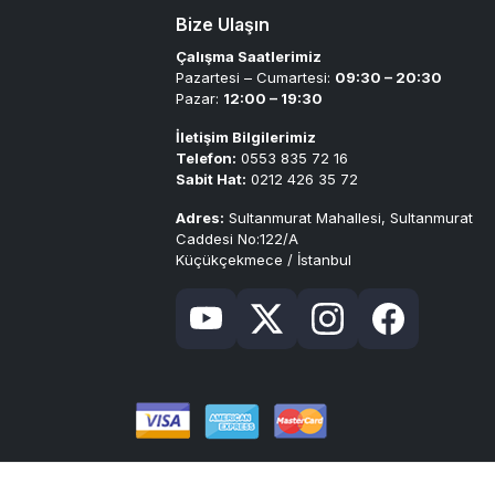
Bize Ulaşın
Çalışma Saatlerimiz
Pazartesi – Cumartesi:
09:30 – 20:30
Pazar:
12:00 – 19:30
İletişim Bilgilerimiz
Telefon:
0553 835 72 16
Sabit Hat:
0212 426 35 72
Adres:
Sultanmurat Mahallesi, Sultanmurat
Caddesi No:122/A
Küçükçekmece / İstanbul