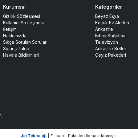
Kurumsal
Kategoriler
Gizlilik Sözleşmesi
Beyaz Eşya
Kullanıcı Sözleşmesi
Küçük Ev Aletleri
İletişim
Ankastre
Hakkımızda
Isıtma Soğutma
Sıkça Sorulan Sorular
Televizyon
Sipariş Takip
Ankastre Setler
Havale Bildirimleri
Çeyiz Paketleri
r.
Jet Teknoloji
| E-ticaret Paketleri ile hazırlanmıştır.