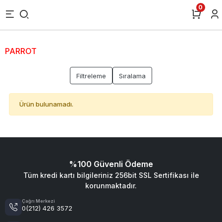
0
PARROT
Filtreleme
Sıralama
Ürün bulunamadı.
%100 Güvenli Ödeme
Tüm kredi kartı bilgileriniz 256bit SSL Sertifikası ile
korunmaktadır.
Çağrı Merkezi
0(212) 426 3572