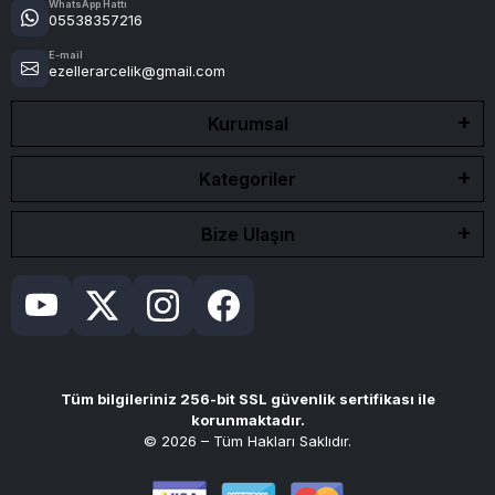
WhatsApp Hattı
05538357216
E-mail
ezellerarcelik@gmail.com
Kurumsal
Kategoriler
Bize Ulaşın
Tüm bilgileriniz 256-bit SSL güvenlik sertifikası ile
korunmaktadır.
© 2026 – Tüm Hakları Saklıdır.