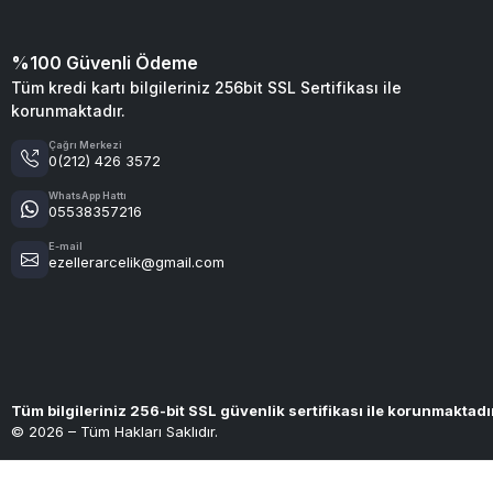
%100 Güvenli Ödeme
Tüm kredi kartı bilgileriniz 256bit SSL Sertifikası ile
korunmaktadır.
Çağrı Merkezi
0(212) 426 3572
WhatsApp Hattı
05538357216
E-mail
ezellerarcelik@gmail.com
Tüm bilgileriniz 256-bit SSL güvenlik sertifikası ile korunmaktadı
© 2026 – Tüm Hakları Saklıdır.