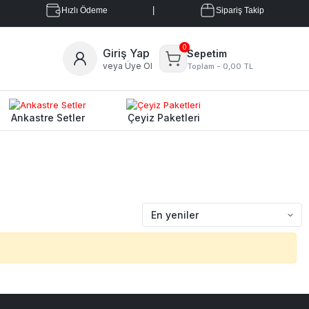
|
Hızlı Ödeme
Sipariş Takip
0
Giriş Yap
Sepetim
veya Üye Ol
Toplam -
0,00 TL
Ankastre Setler
Çeyiz Paketleri