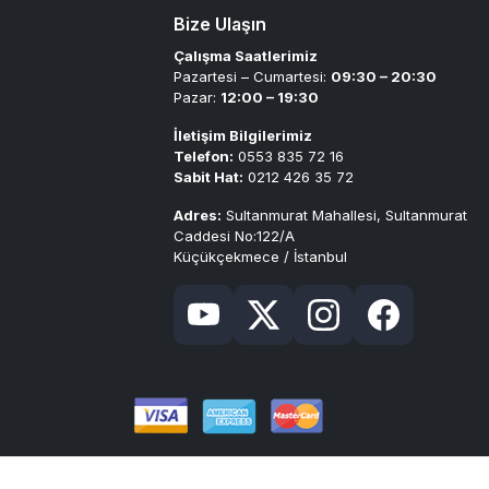
Bize Ulaşın
Çalışma Saatlerimiz
Pazartesi – Cumartesi:
09:30 – 20:30
Pazar:
12:00 – 19:30
İletişim Bilgilerimiz
Telefon:
0553 835 72 16
Sabit Hat:
0212 426 35 72
Adres:
Sultanmurat Mahallesi, Sultanmurat
Caddesi No:122/A
Küçükçekmece / İstanbul