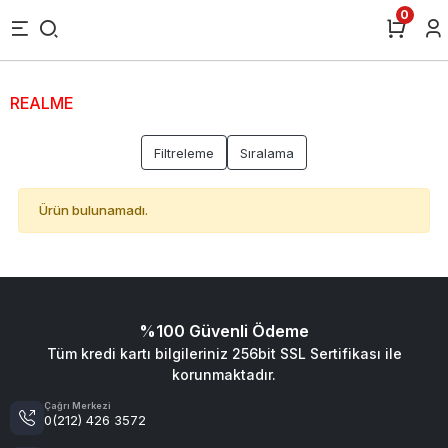
0
REALME
Filtreleme
Sıralama
Ürün bulunamadı.
%100 Güvenli Ödeme
Tüm kredi kartı bilgileriniz 256bit SSL Sertifikası ile
korunmaktadır.
Çağrı Merkezi
0(212) 426 3572