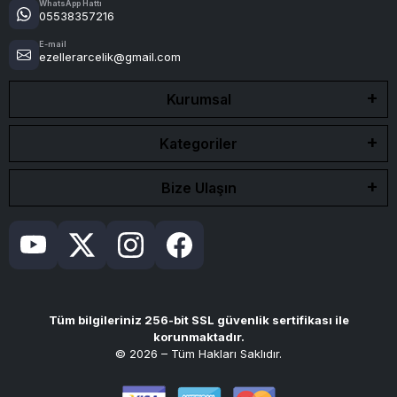
WhatsApp Hattı
05538357216
E-mail
ezellerarcelik@gmail.com
Kurumsal
Kategoriler
Bize Ulaşın
Tüm bilgileriniz 256-bit SSL güvenlik sertifikası ile
korunmaktadır.
© 2026 – Tüm Hakları Saklıdır.