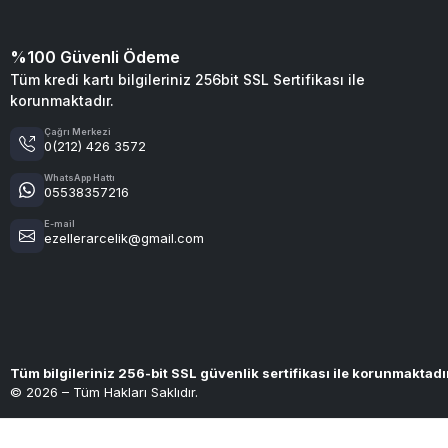
%100 Güvenli Ödeme
Tüm kredi kartı bilgileriniz 256bit SSL Sertifikası ile
korunmaktadır.
Çağrı Merkezi
0(212) 426 3572
WhatsApp Hattı
05538357216
E-mail
ezellerarcelik@gmail.com
Tüm bilgileriniz 256-bit SSL güvenlik sertifikası ile korunmaktadı
© 2026 – Tüm Hakları Saklıdır.