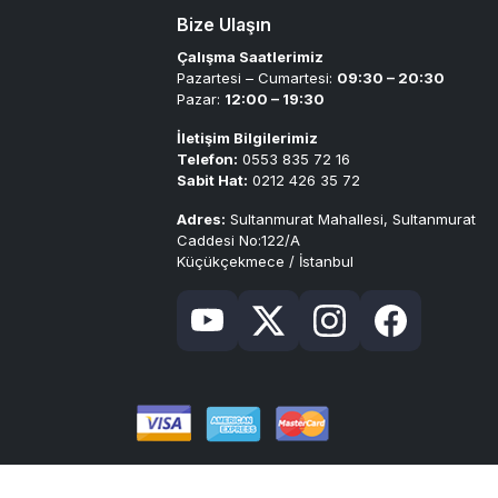
Bize Ulaşın
Çalışma Saatlerimiz
Pazartesi – Cumartesi:
09:30 – 20:30
Pazar:
12:00 – 19:30
İletişim Bilgilerimiz
Telefon:
0553 835 72 16
Sabit Hat:
0212 426 35 72
Adres:
Sultanmurat Mahallesi, Sultanmurat
Caddesi No:122/A
Küçükçekmece / İstanbul