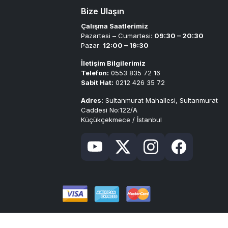
Bize Ulaşın
Çalışma Saatlerimiz
Pazartesi – Cumartesi:
09:30 – 20:30
Pazar:
12:00 – 19:30
İletişim Bilgilerimiz
Telefon:
0553 835 72 16
Sabit Hat:
0212 426 35 72
Adres:
Sultanmurat Mahallesi, Sultanmurat
Caddesi No:122/A
Küçükçekmece / İstanbul