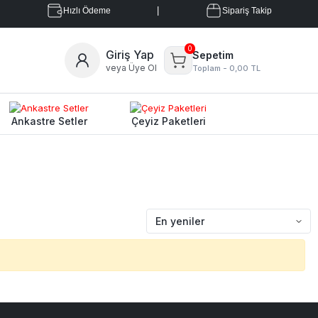
|
Hızlı Ödeme
Sipariş Takip
0
Giriş Yap
Sepetim
veya Üye Ol
Toplam -
0,00 TL
Ankastre Setler
Çeyiz Paketleri