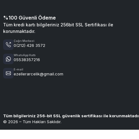
%100 Güvenli Ödeme
Tüm kredi kartı bilgileriniz 256bit SSL Sertifikası ile
korunmaktadır.
Çağrı Merkezi
0(212) 426 3572
WhatsApp Hattı
05538357216
E-mail
ezellerarcelik@gmail.com
Tüm bilgileriniz 256-bit SSL güvenlik sertifikası ile korunmaktadı
© 2026 – Tüm Hakları Saklıdır.