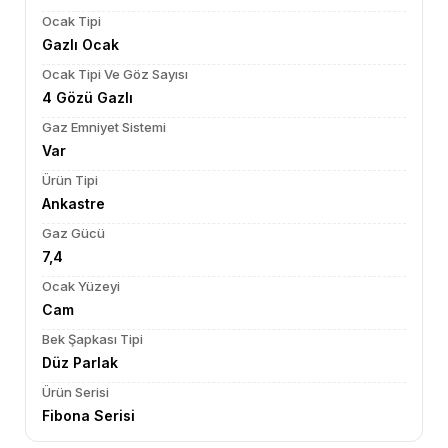
Ocak Tipi
Gazlı Ocak
Ocak Tipi Ve Göz Sayısı
4 Gözü Gazlı
Gaz Emniyet Sistemi
Var
Ürün Tipi
Ankastre
Gaz Gücü
7,4
Ocak Yüzeyi
Cam
Bek Şapkası Tipi
Düz Parlak
Ürün Serisi
Fibona Serisi