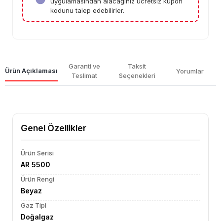
uygulamasından alacağınız ücretsiz kupon
kodunu talep edebilirler.
Garanti ve
Taksit
Ürün Açıklaması
Yorumlar
Teslimat
Seçenekleri
Genel Özellikler
Ürün Serisi
AR 5500
Ürün Rengi
Beyaz
Gaz Tipi
Doğalgaz