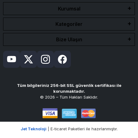
Kurumsal
Kategoriler
Bize Ulaşın
Tüm bilgileriniz 256-bit SSL güvenlik sertifikası ile
korunmaktadır.
© 2026 – Tüm Hakları Saklıdır.
Jet Teknoloji
| E-ticaret Paketleri ile hazırlanmıştır.