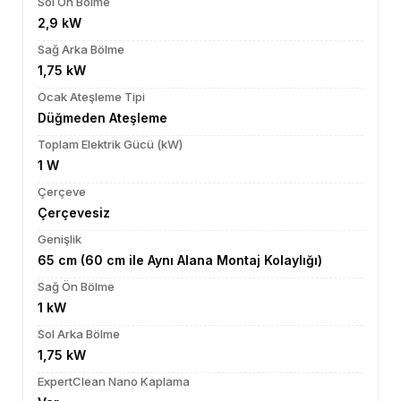
Sol Ön Bölme
2,9 kW
Sağ Arka Bölme
1,75 kW
Ocak Ateşleme Tipi
Düğmeden Ateşleme
Toplam Elektrik Gücü (kW)
1 W
Çerçeve
Çerçevesiz
Genişlik
65 cm (60 cm ile Aynı Alana Montaj Kolaylığı)
Sağ Ön Bölme
1 kW
Sol Arka Bölme
1,75 kW
ExpertClean Nano Kaplama