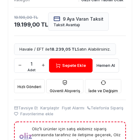
19.199,00 TL
9 Aya Varan Taksit
19.199,00 TL
Taksit Avantajı
Havale / EFT ile
18.239,05 TL
Satın Alabilirsiniz.
Sepete Ekle
Hemen Al
Adet
Hızlı Gönderi
Güvenli Alışveriş
İade ve Değişim
Tavsiye Et
Karşılaştır
Fiyat Alarmı
Telefonla Sipariş
Favorilerime ekle
Oliz’li ürünler için satış ekibimiz sipariş
sonrasında tarafınız ile iletişime geçerek, Oliz