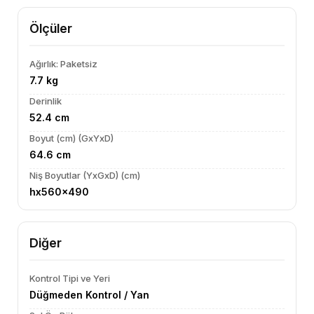
Ölçüler
Ağırlık: Paketsiz
7.7 kg
Derinlik
52.4 cm
Boyut (cm) (GxYxD)
64.6 cm
Niş Boyutlar (YxGxD) (cm)
hx560x490
Diğer
Kontrol Tipi ve Yeri
Düğmeden Kontrol / Yan