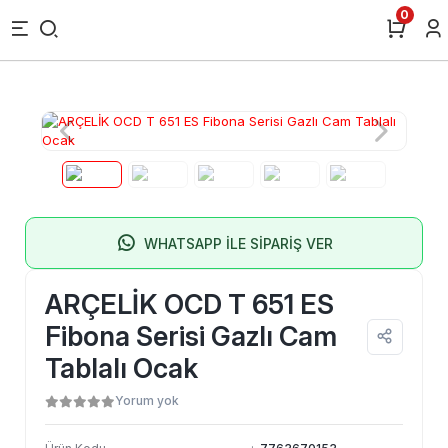
0
WHATSAPP İLE SİPARİŞ VER
ARÇELİK OCD T 651 ES
Fibona Serisi Gazlı Cam
Tablalı Ocak
Yorum yok