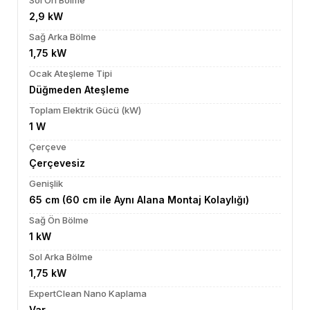
Sol Ön Bölme
2,9 kW
Sağ Arka Bölme
1,75 kW
Ocak Ateşleme Tipi
Düğmeden Ateşleme
Toplam Elektrik Gücü (kW)
1 W
Çerçeve
Çerçevesiz
Genişlik
65 cm (60 cm ile Aynı Alana Montaj Kolaylığı)
Sağ Ön Bölme
1 kW
Sol Arka Bölme
1,75 kW
ExpertClean Nano Kaplama
Var