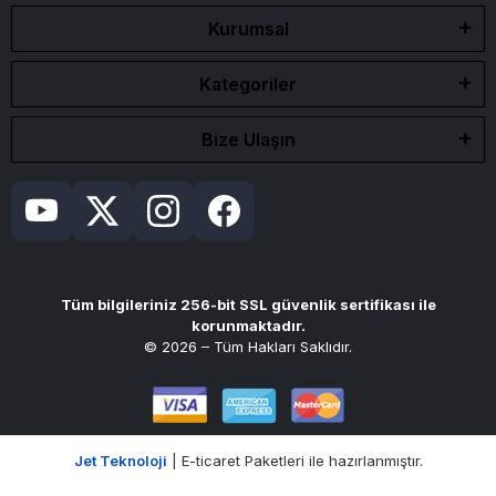
Kurumsal
Kategoriler
Bize Ulaşın
Tüm bilgileriniz 256-bit SSL güvenlik sertifikası ile
korunmaktadır.
© 2026 – Tüm Hakları Saklıdır.
Jet Teknoloji
| E-ticaret Paketleri ile hazırlanmıştır.