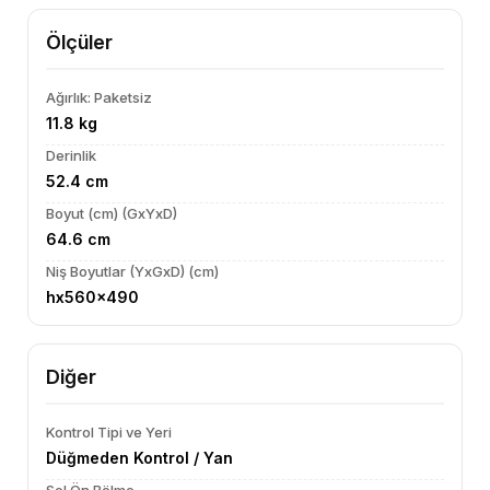
Ölçüler
Ağırlık: Paketsiz
11.8 kg
Derinlik
52.4 cm
Boyut (cm) (GxYxD)
64.6 cm
Niş Boyutlar (YxGxD) (cm)
hx560x490
Diğer
Kontrol Tipi ve Yeri
Düğmeden Kontrol / Yan