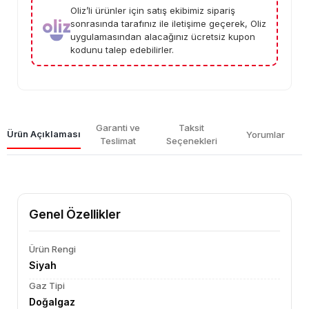
Oliz’li ürünler için satış ekibimiz sipariş
sonrasında tarafınız ile iletişime geçerek, Oliz
uygulamasından alacağınız ücretsiz kupon
kodunu talep edebilirler.
Garanti ve
Taksit
Ürün Açıklaması
Yorumlar
Teslimat
Seçenekleri
Genel Özellikler
Ürün Rengi
Siyah
Gaz Tipi
Doğalgaz