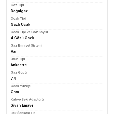
Gaz Tipi
Doğalgaz
Ocak Tipi
Gazlı Ocak
Ocak Tipi Ve Göz Sayısı
4 Gözü Gazlı
Gaz Emniyet Sistemi
Var
Ürün Tipi
Ankastre
Gaz Gücü
7,4
Ocak Yüzeyi
Cam
Kahve Beki Adaptörü
Siyah Emaye
Bek Şapkası Tipi