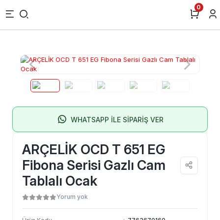
0
WHATSAPP İLE SİPARİŞ VER
ARÇELİK OCD T 651 EG
Fibona Serisi Gazlı Cam
Tablalı Ocak
Yorum yok