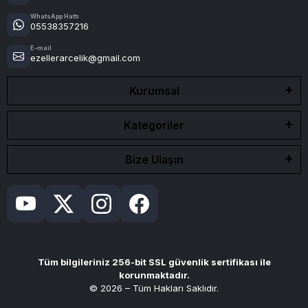
WhatsApp Hattı
05538357216
E-mail
ezellerarcelik@gmail.com
Kurumsal
Kategoriler
Bize Ulaşın
Tüm bilgileriniz 256-bit SSL güvenlik sertifikası ile
korunmaktadır.
© 2026 – Tüm Hakları Saklıdır.