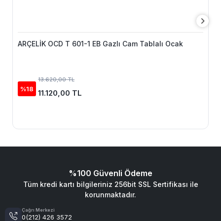
ARÇELİK OCD T 601-1 EB Gazlı Cam Tablalı Ocak
13.620,00 TL
%18
11.120,00 TL
%100 Güvenli Ödeme
Tüm kredi kartı bilgileriniz 256bit SSL Sertifikası ile
korunmaktadır.
Çağrı Merkezi
0(212) 426 3572