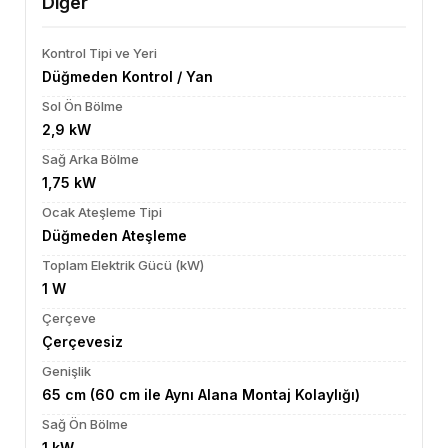
Diğer
Kontrol Tipi ve Yeri
Düğmeden Kontrol / Yan
Sol Ön Bölme
2,9 kW
Sağ Arka Bölme
1,75 kW
Ocak Ateşleme Tipi
Düğmeden Ateşleme
Toplam Elektrik Gücü (kW)
1 W
Çerçeve
Çerçevesiz
Genişlik
65 cm (60 cm ile Aynı Alana Montaj Kolaylığı)
Sağ Ön Bölme
1 kW