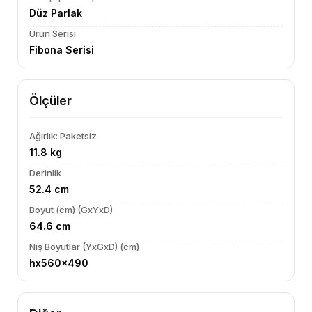
Düz Parlak
Ürün Serisi
Fibona Serisi
Ölçüler
Ağırlık: Paketsiz
11.8 kg
Derinlik
52.4 cm
Boyut (cm) (GxYxD)
64.6 cm
Niş Boyutlar (YxGxD) (cm)
hx560x490