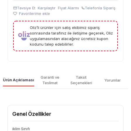
Tavsiye Et
Karşılaştır
Fiyat Alarmı
Telefonla Sipariş
Favorilerime ekle
Oliz’li ürünler için satış ekibimiz sipariş
sonrasında tarafınız ile iletişime geçerek, Oliz
uygulamasından alacağınız ücretsiz kupon
kodunu talep edebilirler.
Garanti ve
Taksit
Ürün Açıklaması
Yorumlar
Teslimat
Seçenekleri
Genel Özellikler
iklim Sınıfı