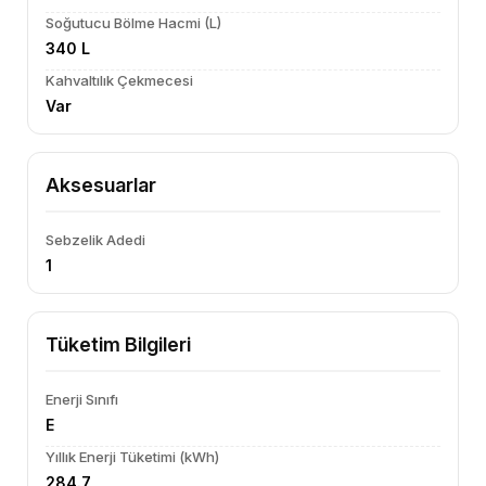
Soğutucu Bölme Hacmi (L)
340 L
Kahvaltılık Çekmecesi
Var
Aksesuarlar
Sebzelik Adedi
1
Tüketim Bilgileri
Enerji Sınıfı
E
Yıllık Enerji Tüketimi (kWh)
284.7