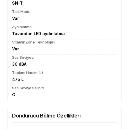
SN-T
Tatil Modu
Var
Aydınlatma
Tavandan LED aydınlatma
VitaminZone Teknolojisi
Var
Ses Seviyesi
36 dBA
Toplam Hacim (L)
475 L
Ses Seviyesi Sınıfı
C
Dondurucu Bölme Özellikleri