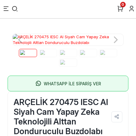
0
WHATSAPP İLE SİPARİŞ VER
ARÇELİK 270475 IESC AI
Siyah Cam Yapay Zeka
Teknolojili Alttan
Donduruculu Buzdolabı