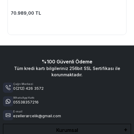
70.989,00 TL
%100 Güvenli Ödeme
Tüm kredi kartı bilgileriniz 256bit SSL Sertifikası ile
korunmaktadır.
Çağrı Merkezi
0(212) 426 3572
WhatsApp Hattı
05538357216
E-mail
ezellerarcelik@gmail.com
Kurumsal