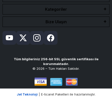
Kategoriler
Bize Ulaşın
Tüm bilgileriniz 256-bit SSL güvenlik sertifikası ile
korunmaktadır.
© 2026 – Tüm Hakları Saklıdır.
Jet Teknoloji
| E-ticaret Paketleri ile hazırlanmıştır.