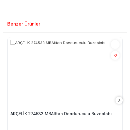
Benzer Ürünler
ARÇELİK 274533 MBAlttan Donduruculu Buzdolabı