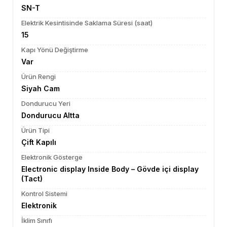
SN-T
Elektrik Kesintisinde Saklama Süresi (saat)
15
Kapı Yönü Değiştirme
Var
Ürün Rengi
Siyah Cam
Dondurucu Yeri
Dondurucu Altta
Ürün Tipi
Çift Kapılı
Elektronik Gösterge
Electronic display Inside Body – Gövde içi display
(Tact)
Kontrol Sistemi
Elektronik
İklim Sınıfı