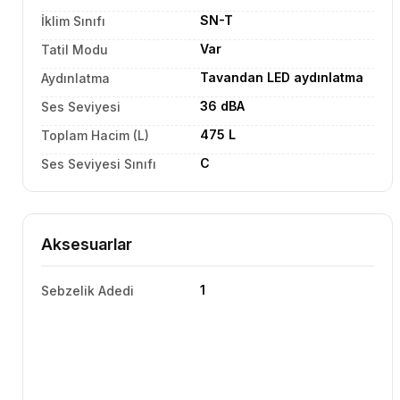
SN-T
İklim Sınıfı
Var
Tatil Modu
Tavandan LED aydınlatma
Aydınlatma
36 dBA
Ses Seviyesi
475 L
Toplam Hacim (L)
C
Ses Seviyesi Sınıfı
Aksesuarlar
1
Sebzelik Adedi