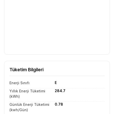
Tüketim Bilgileri
E
Enerji Sınıfı
284.7
Yıllık Enerji Tüketimi
(kWh)
0.78
Günlük Enerji Tüketimi
(kwh/Gün)