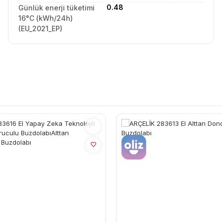
0.48
Günlük enerji tüketimi
16°C (kWh/24h)
(EU_2021_EP)