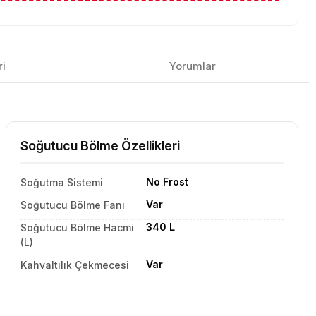
ri
Yorumlar
Soğutucu Bölme Özellikleri
No Frost
Soğutma Sistemi
Var
Soğutucu Bölme Fanı
340 L
Soğutucu Bölme Hacmi
(L)
Var
Kahvaltılık Çekmecesi