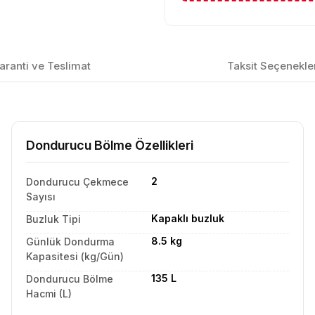
aranti ve Teslimat
Taksit Seçenekle
Dondurucu Bölme Özellikleri
2
Dondurucu Çekmece
Sayısı
Kapaklı buzluk
Buzluk Tipi
8.5 kg
Günlük Dondurma
Kapasitesi (kg/Gün)
135 L
Dondurucu Bölme
Hacmi (L)