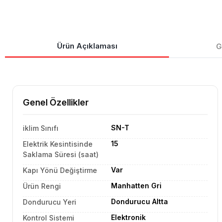
Ürün Açıklaması
G
Genel Özellikler
SN-T
iklim Sınıfı
15
Elektrik Kesintisinde
Saklama Süresi (saat)
Var
Kapı Yönü Değiştirme
Manhatten Gri
Ürün Rengi
Dondurucu Altta
Dondurucu Yeri
Elektronik
Kontrol Sistemi