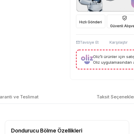
Hızlı Gönderi
Güvenli Alışve
Tavsiye Et
Karşılaştır
Oliz’li ürünler için sa
Oliz uygulamasından a
aranti ve Teslimat
Taksit Seçenekle
Dondurucu Bölme Özellikleri