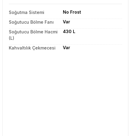
No Frost
Soğutma Sistemi
Var
Soğutucu Bölme Fanı
430 L
Soğutucu Bölme Hacmi
(L)
Var
Kahvaltılık Çekmecesi