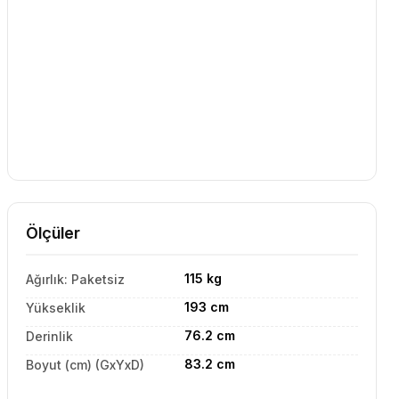
Ölçüler
115 kg
Ağırlık: Paketsiz
193 cm
Yükseklik
76.2 cm
Derinlik
83.2 cm
Boyut (cm) (GxYxD)