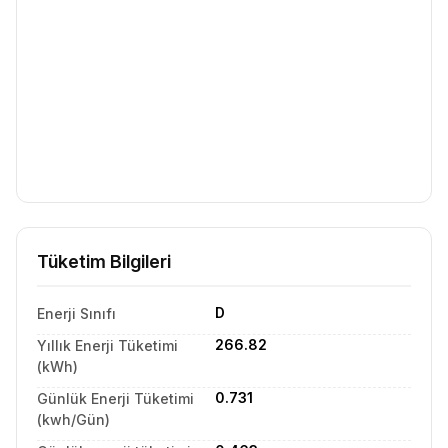
Tüketim Bilgileri
D
Enerji Sınıfı
266.82
Yıllık Enerji Tüketimi
(kWh)
0.731
Günlük Enerji Tüketimi
(kwh/Gün)