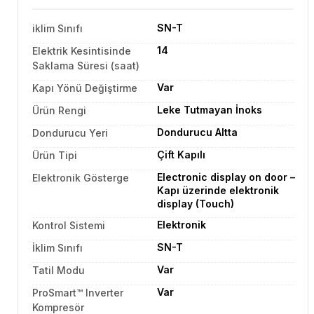
SN-T
iklim Sınıfı
14
Elektrik Kesintisinde
Saklama Süresi (saat)
Var
Kapı Yönü Değiştirme
Leke Tutmayan İnoks
Ürün Rengi
Dondurucu Altta
Dondurucu Yeri
Çift Kapılı
Ürün Tipi
Electronic display on door –
Elektronik Gösterge
Kapı üzerinde elektronik
display (Touch)
Elektronik
Kontrol Sistemi
SN-T
İklim Sınıfı
Var
Tatil Modu
Var
ProSmart™ Inverter
Kompresör