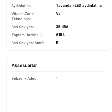
Tavandan LED aydınlatma
Aydınlatma
Var
VitaminZone
Teknolojisi
35 dBA
Ses Seviyesi
615 L
Toplam Hacim (L)
B
Ses Seviyesi Sınıfı
Aksesuarlar
1
Sebzelik Adedi