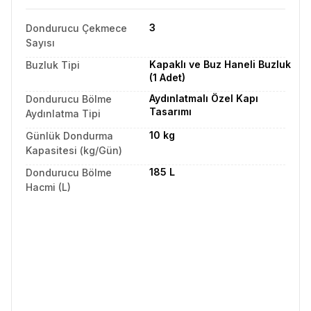
3
Dondurucu Çekmece
Sayısı
Kapaklı ve Buz Haneli Buzluk
Buzluk Tipi
(1 Adet)
Aydınlatmalı Özel Kapı
Dondurucu Bölme
Tasarımı
Aydınlatma Tipi
10 kg
Günlük Dondurma
Kapasitesi (kg/Gün)
185 L
Dondurucu Bölme
Hacmi (L)