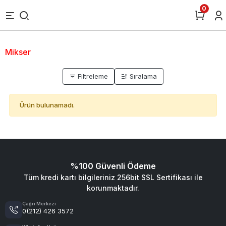
0
Mikser
Filtreleme
Sıralama
Ürün bulunamadı.
%100 Güvenli Ödeme
Tüm kredi kartı bilgileriniz 256bit SSL Sertifikası ile
korunmaktadır.
Çağrı Merkezi
0(212) 426 3572