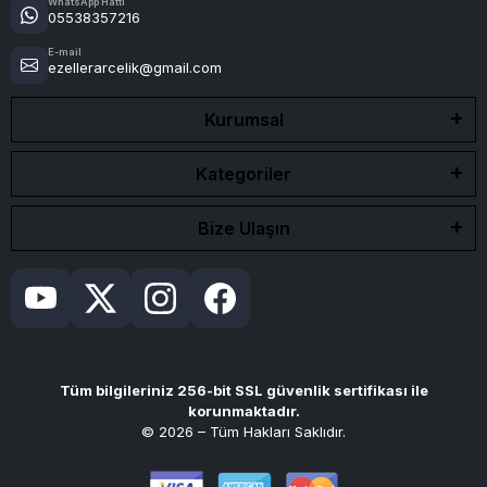
WhatsApp Hattı
05538357216
E-mail
ezellerarcelik@gmail.com
Kurumsal
Kategoriler
Bize Ulaşın
Tüm bilgileriniz 256-bit SSL güvenlik sertifikası ile
korunmaktadır.
© 2026 – Tüm Hakları Saklıdır.