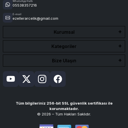
WhatsApp Hattı
05538357216
E-mail
ezellerarcelik@gmail.com
Kurumsal
Kategoriler
Bize Ulaşın
Tüm bilgileriniz 256-bit SSL güvenlik sertifikası ile
korunmaktadır.
© 2026 – Tüm Hakları Saklıdır.