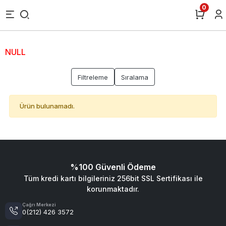
0
NULL
Filtreleme
Sıralama
Ürün bulunamadı.
%100 Güvenli Ödeme
Tüm kredi kartı bilgileriniz 256bit SSL Sertifikası ile
korunmaktadır.
Çağrı Merkezi
0(212) 426 3572