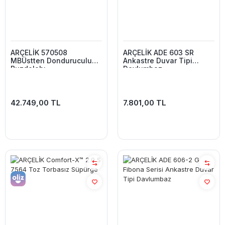
ARÇELİK 570508
ARÇELİK ADE 603 SR
MBÜstten Donduruculu
Ankastre Duvar Tipi
Buzdolabı
Davlumbaz
42.749,00 TL
7.801,00 TL