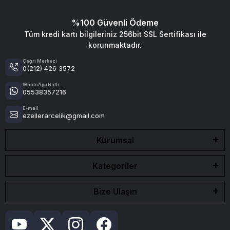
%100 Güvenli Ödeme
Tüm kredi kartı bilgileriniz 256bit SSL Sertifikası ile
korunmaktadır.
Çağrı Merkezi
0(212) 426 3572
WhatsApp Hattı
05538357216
E-mail
ezellerarcelik@gmail.com
Kurumsal
Kategoriler
Bize Ulaşın