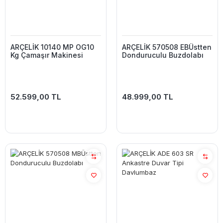
ARÇELİK 10140 MP OG10
ARÇELİK 570508 EBÜstten
Kg Çamaşır Makinesi
Donduruculu Buzdolabı
52.599,00 TL
48.999,00 TL