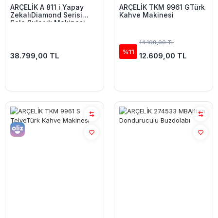
ARÇELİK A 811 i Yapay
ARÇELİK TKM 9961 GTürk
ZekalıDiamond Serisi
Kahve Makinesi
Solo Bulaşık Makinesi
14.109,00 TL
%11
38.799,00 TL
12.609,00 TL