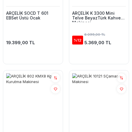
ARÇELİK SOCD T 601
ARÇELİK K 3300 Mini
EBSet Üstü Ocak
Telve BeyazTürk Kahve
Makinesi
6.099,00 TL
%12
19.399,00 TL
5.369,00 TL