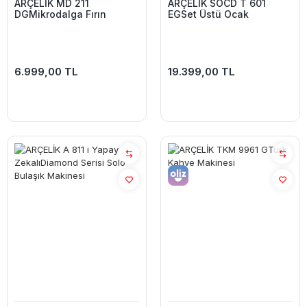
ARÇELİK MD 211
ARÇELİK SOCD T 601
DGMikrodalga Fırın
EGSet Üstü Ocak
6.999,00 TL
19.399,00 TL