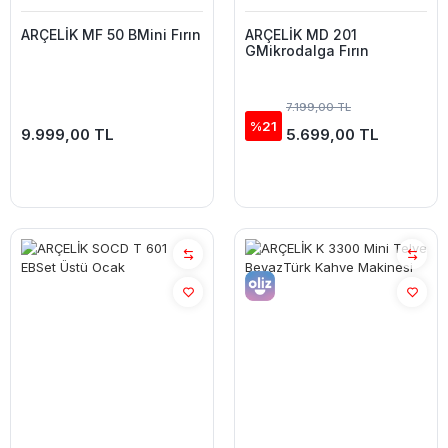
ARÇELİK MF 50 BMini Fırın
ARÇELİK MD 201
GMikrodalga Fırın
7.199,00 TL
%21
9.999,00 TL
5.699,00 TL