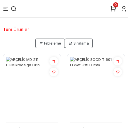
0
Tüm Ürünler
Filtreleme
Sıralama