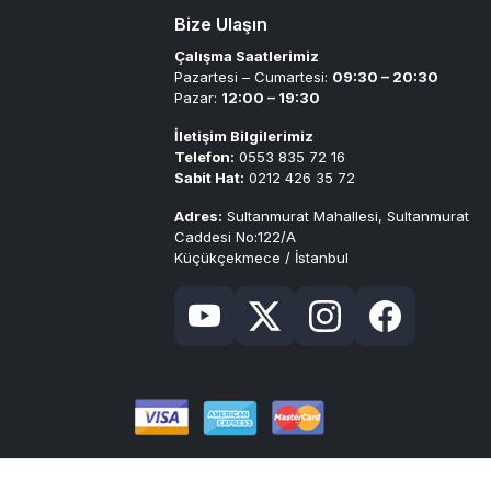
Bize Ulaşın
Çalışma Saatlerimiz
Pazartesi – Cumartesi:
09:30 – 20:30
Pazar:
12:00 – 19:30
İletişim Bilgilerimiz
Telefon:
0553 835 72 16
Sabit Hat:
0212 426 35 72
Adres:
Sultanmurat Mahallesi, Sultanmurat
Caddesi No:122/A
Küçükçekmece / İstanbul