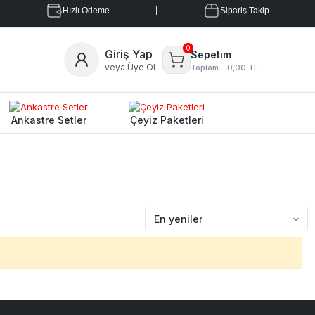
|
Hızlı Ödeme
Sipariş Takip
0
Giriş Yap
Sepetim
veya Üye Ol
Toplam -
0,00 TL
Ankastre Setler
Çeyiz Paketleri