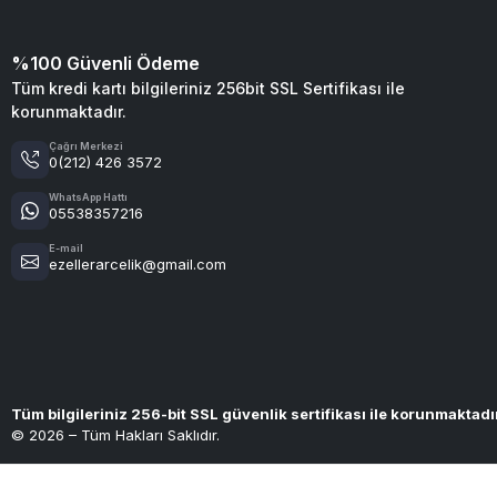
%100 Güvenli Ödeme
Tüm kredi kartı bilgileriniz 256bit SSL Sertifikası ile
korunmaktadır.
Çağrı Merkezi
0(212) 426 3572
WhatsApp Hattı
05538357216
E-mail
ezellerarcelik@gmail.com
Tüm bilgileriniz 256-bit SSL güvenlik sertifikası ile korunmaktadı
© 2026 – Tüm Hakları Saklıdır.